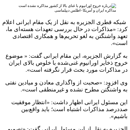
مذاکره ایران و آمریکا -اطلس دیپلماسی
شبکه قطری الجزیره به نقل از یک مقام ایرانی اعلام
کرد: «مذاکرات در حال بررسی تعهدات هسته‌ای ما،
تعهد واشنگتن به لغو تحریم‌ها و همکاری اقتصادی
است».
به گزارش الجزیره، این مقام ایرانی گفت: « موضوع
خروج ذخایر اورانیوم غنی‌شده با خلوص بالای ایران
در مذاکرات مورد بحث قرار نگرفته است».
وی افزود: «صحبت از واگذاری معادن و میادین نفتی
به واشنگتن مطرح نشده و غیرمنطقی است».
این مسئول ایرانی اظهار داشت: «انتظار موفقیت
صددرصد مذاکرات اشتباه است؛ باید واقع‌بین
باشیم».
الجزیره به نقل از این مسئول ایرانی گفت: «تصمیم