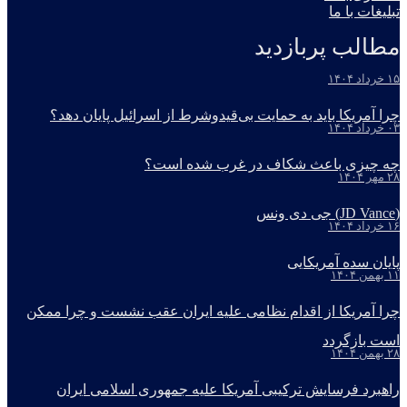
تبلیغات با ما
مطالب پربازدید
۱۵ خرداد ۱۴۰۴
چرا آمریکا باید به حمایت بی‌قیدوشرط از اسرائیل پایان دهد؟
۰۳ خرداد ۱۴۰۴
چه چیزی باعث شکاف در غرب شده است؟
۲۸ مهر ۱۴۰۴
(JD Vance) جی دی ونس
۱۶ خرداد ۱۴۰۴
پایان سده آمریکایی
۱۱ بهمن ۱۴۰۴
چرا آمریکا از اقدام نظامی علیه ایران عقب نشست و چرا ممکن
است بازگردد
۲۸ بهمن ۱۴۰۴
راهبرد فرسایش ترکیبی آمریکا علیه جمهوری اسلامی ایران