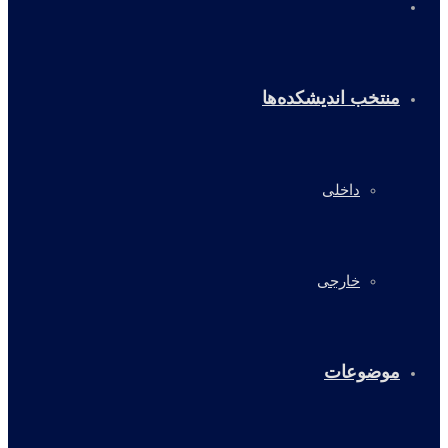
خانه
منتخب اندیشکده‌ها
داخلی
خارجی
موضوعات