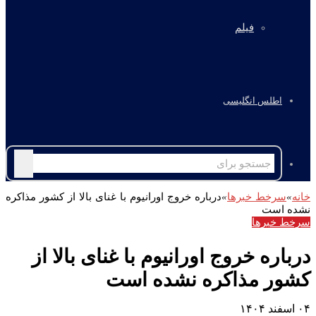
فیلم
اطلس انگلیسی
جستجو
برای
خانه
»
سرخط خبرها
»
درباره خروج اورانیوم با غنای بالا از کشور مذاکره
نشده است
سرخط خبرها
درباره خروج اورانیوم با غنای بالا از
کشور مذاکره نشده است
۰۴ اسفند ۱۴۰۴