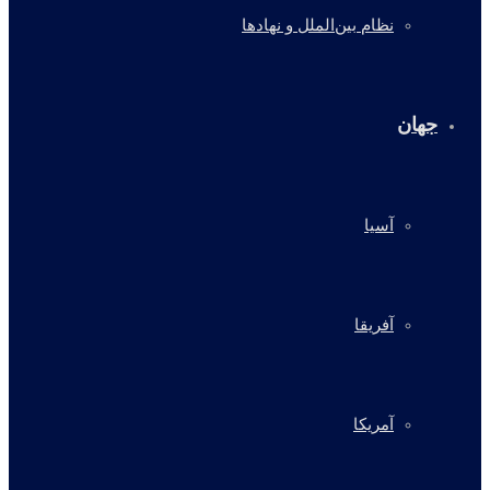
نظام بین‌الملل و نهادها
جهان
آسیا
آفریقا
آمریکا