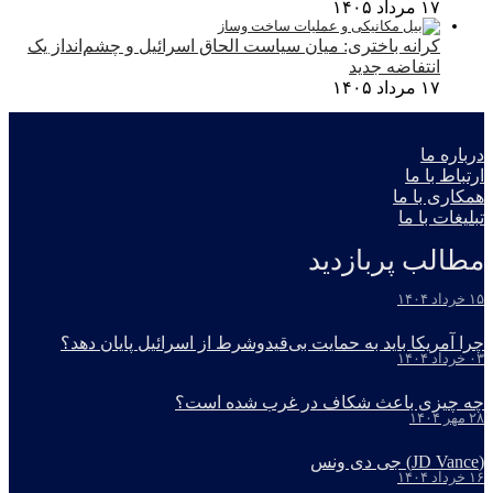
۱۷ مرداد ۱۴۰۵
کرانه باختری: میان سیاست الحاق اسرائیل و چشم‌انداز یک
انتفاضه جدید
۱۷ مرداد ۱۴۰۵
درباره ما
ارتباط با ما
همکاری با ما
تبلیغات با ما
مطالب پربازدید
۱۵ خرداد ۱۴۰۴
چرا آمریکا باید به حمایت بی‌قیدوشرط از اسرائیل پایان دهد؟
۰۳ خرداد ۱۴۰۴
چه چیزی باعث شکاف در غرب شده است؟
۲۸ مهر ۱۴۰۴
(JD Vance) جی دی ونس
۱۶ خرداد ۱۴۰۴