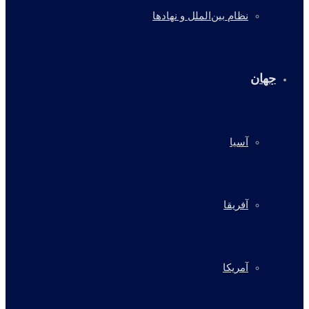
نظام بین‌الملل و نهادها
جهان
آسیا
آفریقا
آمریکا