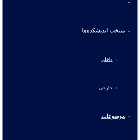
خانه
منتخب اندیشکده‌ها
داخلی
خارجی
موضوعات