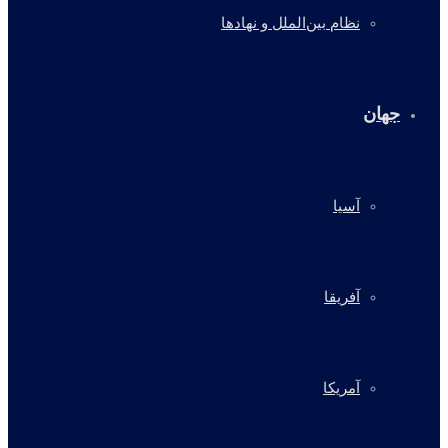
نظام بین‌الملل و نهادها
جهان
آسیا
آفریقا
آمریکا