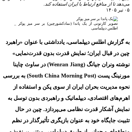
می‌دهد تا از منافع ارتباط با ایران استفاده کند.
۰۵ تیر ۱۴۰۵
تصویر کارتونی از یک پاندا (نمادکشورچین) بر سر میز پوکر _
اطلس دیپلماسی
به گزارش اطلس دیپلماسی، یادداشتی با عنوان «راهبرد
چین در قبال ایران؛ نمایش قدرت بدون قدرت‌نمایی»
نوشته ونران جیانگ (Wenran Jiang) در ساوث چاینا
مورنینگ پست (South China Morning Post) به بررسی
نحوه مدیریت بحران ایران از سوی پکن و استفاده از
اهرم‌های اقتصادی، دیپلماتیک و راهبردی بدون توسل به
نمایش آشکار قدرت نظامی می‌پردازد. چین در حال
تثبیت جایگاه خود به عنوان بازیگری تأثیرگذار در نظم
منطقه‌ای و جهانی از طریق دیپلماسی مبتنی بر نفوذ و