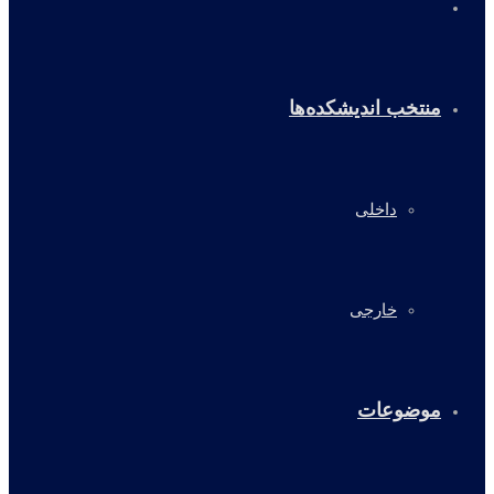
خانه
منتخب اندیشکده‌ها
داخلی
خارجی
موضوعات