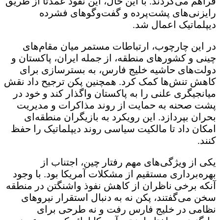
فراهم می‌کردند. با این حال، این نفوذ عمدتاً از طریق
رایزنی‌های پشت‌پرده و گفت‌وگوهای فشرده
دیپلماتیک اعمال شد.
در این چارچوب، ارتباطات مستمر میان مقام‌های
چینی و کشورهای منطقه، از جمله ایران، پاکستان و
دولت‌های حاشیه خلیج فارس، به بسترسازی برای
کاهش تنش‌ها کمک کرد. همچنین پکن ترجیح داد نقش
میانجیگری علنی را به پاکستان واگذار کند و خود در
پشت صحنه به حمایت از روند مذاکرات و مدیریت
بحران بپردازد. این رویکرد به بازیگران منطقه‌ای
امکان داد تا مالکیت سیاسی روند دیپلماتیک را حفظ
کنند.
یکی از ویژگی‌های مهم رفتار چین، اجتناب از
بهره‌برداری مستقیم از مشکلات آمریکا بود. با وجود
آنکه برخی ناظران از کاهش نفوذ واشنگتن در منطقه
سخن می‌گفتند، پکن نه به دنبال استقرار نیروهای
نظامی در خلیج فارس رفت و نه طرحی برای