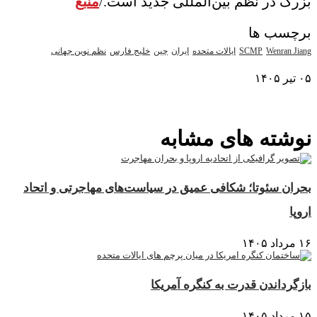
بزرگ در نظم بین‌المللی جدید است./
منبع
برچسب ها
Wenran Jiang
SCMP
ایالات متحده
ایران
چین
خلیج فارس
نظم نوین جهانی
۰۵ تیر ۱۴۰۵
نمایش بیشتر
نوشته های مشابه
بحران سئوتا؛ شکافی عمیق در سیاست‌های مهاجرتی و اتحاد
اروپا
۱۶ مرداد ۱۴۰۵
بازگرداندن قدرت به کنگره آمریکا
۱۵ مرداد ۱۴۰۵