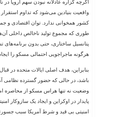
اگرچه گزاره عادلانه نبودن سهم اروپا در 
واقعیت بنیادین می‌شود که تداوم استقرار ده
کشور همخوانی ندارد. توان اقتصادی و جمع
پتانسیل ساختاری، حتی بدون برنامه‌های تس
هرگونه ماجراجویی احتمالی مسکو را ایجاد 
بنابراین، هدف اصلی ایالات متحده در قبال
باشد، در حالی که حضور گسترده نظامی آمریک
وضعیت نه تنها هراس مسکو از محاصره امن
پایدار در اوکراین و ایجاد یک سازوکار امنی
امنیتی بی قید و شرط آمریکا سبب جسورت