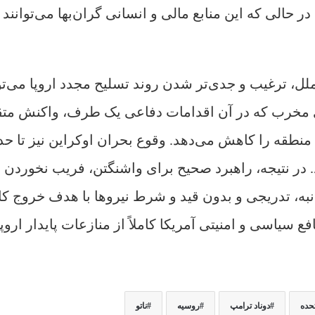
ر حالی که این منابع مالی و انسانی گران‌بها می‌توانند 
ملل، ترغیب و جدی‌تر شدن روند تسلیح مجدد اروپا می‌تو
ی مخرب که در آن اقدامات دفاعی یک طرف، واکنش متق
 منطقه را کاهش می‌دهد. وقوع بحران اوکراین نیز تا حد
 در نتیجه، راهبرد صحیح برای واشنگتن، فریب نخوردن ب
به، تدریجی و بدون قید و شرط نیروها با هدف خروج کا
ع سیاسی و امنیتی آمریکا کاملاً از منازعات پایدار اروپ
تحده
دوناد ترامپ
روسیه
ناتو