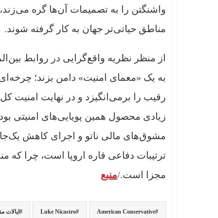
واشنگتن را به تصمیمات آن‌ها گره می‌زند، د
مناطق حیاتی‌تر جهان به کار گرفته شوند.
از منظر نظریه واقع‌گرایی در روابط بین‌ال
به یک «معمای امنیت» دامن بزند؛ چرخه‌ا
رقیب را برمی‌انگیزد و در نهایت امنیت کل
زیادی محصول همین پویایی‌های امنیتی بود.
مشوق‌های مالی ناتو و اجرای کاهش یک‌جان
ترتیبات دفاعی قاره اروپا است، چرا که مناف
مجزا است./
منبع
American Conservative
Luke Nicastro
ایالات م