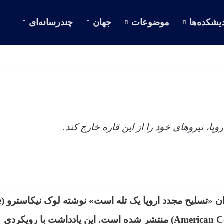
یشکده‌ها
موضوعات
جهان
چندرسانه‌ای
وپا، نیروهای خود را از این قاره خارج کند.
به گزار
Nicastro) در آمریکن کانسروتیو (American Conservative) منتشر شده است. این یادداشت با رویکردی