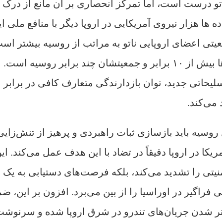
ناتو درست است، اما تمرکز انحصاری بر آن مانع از درک 
 ها هزار نیروی آمریکایی در اروپا دیگر با منافع ملی ا
یتی اعضای اروپایی ناتو به مراتب از روسیه بیشتر است
طوری که مجموع تولید ناخالص داخلی آن‌ها بیش از ۱۰ برابر و جمعیتشان چند برابر روسیه اس
لیحاتی جدید، توان بازدارندگی متعارف کافی در برابر
می‌کند.
 روسیه باید بازسازی ثبات راهبردی و پرهیز از تنش‌زایی
ا در اروپا دقیقاً در تضاد با این هدف عمل می‌کند. ای
یتی را تشدید می‌کند، بلکه فرصت‌های دستیابی به یک 
تی فراگیر در اوراسیا را از بین می‌برد. افزون بر این، ض
ر شدن جریان‌های تندرو در شرق اروپا شده و سرنوش