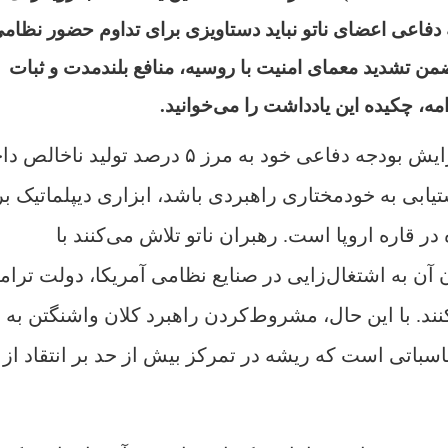
ه دفاعی اعضای ناتو نباید دستاویزی برای تداوم حضور نظام
ضمن تشدید معمای امنیت با روسیه، منافع بلندمدت و ثبات
امه، چکیده این یادداشت را می‌خوانید.
تلاش‌های اخیر کشورهای اروپایی برای افزایش بودجه دفاعی خود به مرز ۵ درصد تو
ت دستیابی به خودمختاری راهبردی باشد، ابزاری دیپلماتیک ب
در قاره اروپا است. رهبران ناتو تلاش می‌کنند با
 آن به اشتغال‌زایی در صنایع نظامی آمریکا، دولت ترام
نند. با این حال، مشروط‌کردن راهبرد کلان واشنگتن به
سباتی است که ریشه در تمرکز بیش از حد بر انتقاد از