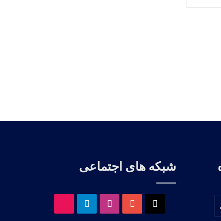
شبکه های اجتماعی
X
یوتیوب
اینستاگرام
تلگرام
آپارات