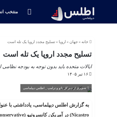
خانه
منتخب اند
خانه
»
جهان
»
اروپا
»
تسلیح مجدد اروپا یک تله است
تسلیح مجدد اروپا یک تله است
ایالات متحده باید بدون توجه به بودجه نظامی ار
۱۶ تیر ۱۴۰۵
تصویری از دبیرکل ناتو و ترامپ _ اطلس دیپلماسی