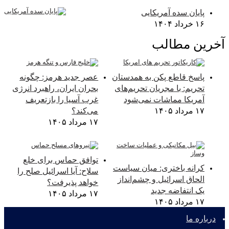
پایان سده آمریکایی
۱۶ خرداد ۱۴۰۴
خرین مطالب
پاسخ قاطع پکن به همدستان
عصر جدید هرمز: چگونه
تحریم: با مجریان تحریم‌های
بحران ایران، راهبرد انرژی
آمریکا مماشات نمی‌شود
غرب آسیا را بازتعریف
۱۷ مرداد ۱۴۰۵
می‌کند؟
۱۷ مرداد ۱۴۰۵
توافق حماس برای خلع
کرانه باختری: میان سیاست
سلاح: آیا اسرائیل صلح را
الحاق اسرائیل و چشم‌انداز
خواهد پذیرفت؟
یک انتفاضه جدید
۱۷ مرداد ۱۴۰۵
۱۷ مرداد ۱۴۰۵
درباره ما