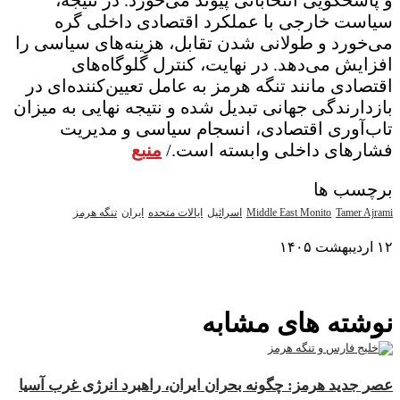
 پاسخگویی انتخاباتی پیوند می‌خورد. در نتیجه،
یاست خارجی با عملکرد اقتصادی داخلی گره
ی‌خورد و طولانی شدن تقابل، هزینه‌های سیاسی را
فزایش می‌دهد. در نهایت، کنترل گلوگاه‌های
قتصادی مانند تنگه هرمز به عامل تعیین‌کننده‌ای در
ازدارندگی جهانی تبدیل شده و نتیجه نهایی به میزان
اب‌آوری اقتصادی، انسجام سیاسی و مدیریت
شارهای داخلی وابسته است./
منبع
رچسب ها
Tamer Ajram
Middle East Monito
اسرائیل
ایالات متحده
ایران
تنگه هرمز
ردیبهشت ۱۴۰۵
مایش بیشتر
وشته های مشابه
صر جدید هرمز: چگونه بحران ایران، راهبرد انرژی غرب آسیا