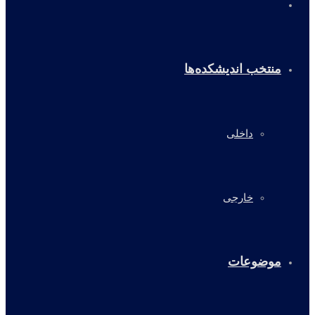
خانه
منتخب اندیشکده‌ها
داخلی
خارجی
موضوعات