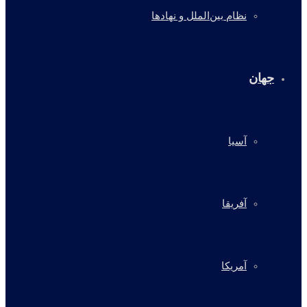
نظام بین‌الملل و نهادها
جهان
آسیا
آفریقا
آمریکا