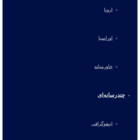
اروپا
اوراسیا
خاورمیانه
چندرسانه‌ای
اینفوگرافی