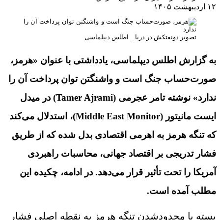
ردیبهشت ۱۴۰۵
تصویر دونفتکش در دریا _ اطلس دیپلماسی
ه گزارش اطلس دیپلماسی، یادداشتی با عنوان «هرمز،
ورت‌حساب جنگ است
و واشنگتن توان پرداخت آن را
دارد» نوشته تامر عجرمی
(Tamer Ajrami)
در میدل
یست مانیتور (
Middle East Monitor
)، استدلال می‌کند
ه تنگه هرمز به اهرمی اقتصادی بدل شده که از طریق
شار تدریجی بر اقتصاد جهانی، محاسبات راهبردی
مریکا را تحت تأثیر قرار می‌دهد. در ادامه، چکیده این
طلب آمده است.
سته یا محدودشدن تنگه هرمز به نقطه اصلی فشار