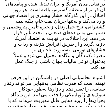
ر تقابل میان آمریکا و ایران تبدیل شده و پیامدهای
ن فراتر از منطقه گسترش یافته است. هر روز
ختلال در این گذرگاه، فشار بیشتری بر اقتصاد جهانی
ارد می‌کند و نه‌تنها جریان نفت خام، بلکه بیمه
شتیرانی، نرخ حمل‌ونقل، زنجیره تأمین پتروشیمی و
سترسی به نهاده‌های صنعتی را تحت تأثیر قرار
ی‌دهد. این اختلالات در نهایت به اقتصاد آمریکا
ازمی‌گردد و از طریق افزایش هزینه واردات و
شارهای تورمی، به‌صورت تأخیری بر
صرف‌کنندگان و بنگاه‌ها تحمیل می‌شود و عملاً
ه‌عنوان نوعی مالیات پنهان ناشی از جنگ عمل
ی‌کند.
شتباه محاسباتی اصلی در واشنگتن در این فرض
هفته است که قدرت نظامی به‌تنهایی می‌تواند رفتار
یاسی را تغییر دهد و بازارها به‌طور خودکار
وک‌های ژئوپلیتیکی را جذب می‌کنند. این دیدگاه
حران‌ها را رویدادهایی قابل مدیریت می‌داند که با
ازدارندگی و پیام‌های سیاسی قابل مهار هستند، در