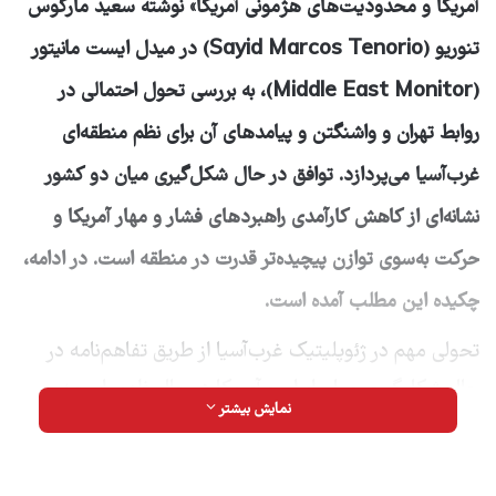
آمریکا و محدودیت‌های هژمونی آمریکا» نوشته سعید مارکوس
تنوریو (Sayid Marcos Tenorio) در میدل ایست مانیتور
(Middle East Monitor)، به بررسی تحول احتمالی در
روابط تهران و واشنگتن و پیامدهای آن برای نظم منطقه‌ای
غرب‌آسیا می‌پردازد. توافق در حال شکل‌گیری میان دو کشور
نشانه‌ای از کاهش کارآمدی راهبردهای فشار و مهار آمریکا و
حرکت به‌سوی توازن پیچیده‌تر قدرت در منطقه است. در ادامه،
چکیده این مطلب آمده است.
تحولی مهم در ژئوپلیتیک غرب‌آسیا از طریق تفاهم‌نامه در
حال شکل‌گیری میان ایران و آمریکا در حال ظهور است؛
نمایش بیشتر
توافقی که می‌تواند پس از نزدیک به پنج دهه خصومت،
تحریم و تقابل غیرمستقیم از زمان انقلاب اسلامی ۱۹۷۹،