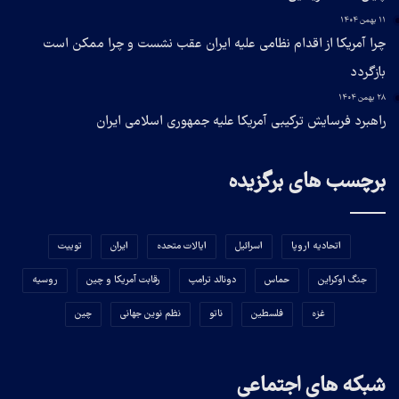
۱۱ بهمن ۱۴۰۴
چرا آمریکا از اقدام نظامی علیه ایران عقب نشست و چرا ممکن است
بازگردد
۲۸ بهمن ۱۴۰۴
راهبرد فرسایش ترکیبی آمریکا علیه جمهوری اسلامی ایران
برچسب های برگزیده
اتحادیه اروپا
اسرائیل
ایالات متحده
ایران
توییت
جنگ اوکراین
حماس
دونالد ترامپ
رقابت آمریکا و چین
روسیه
غزه
فلسطین
ناتو
نظم نوین جهانی
چین
شبکه های اجتماعی