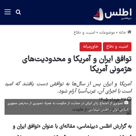
منو
جستجو بر
خانه
»
موضوعات
»
امنیت و دفاع
امنیت و دفاع
خاورمیانه
توافق ایران و آمریکا و محدودیت‌های
هژمونی آمریکا
آمریکا و ایران پس از سال‌ها به توافقی دست یافتند که امید
است با اجرای آن، غرب‌آسیا آرام شود.
۲۷ خرداد ۱۴۰۵
تصویری از اجتماع زنان ایرانی در حمایت از حکومت به همراه تصویری از سه‌رهبر جمهوری
اسلامی ایران _ اطلس دیپلماسی
به گزارش اطلس دیپلماسی، مقاله‌ای با عنوان «توافق ایران و