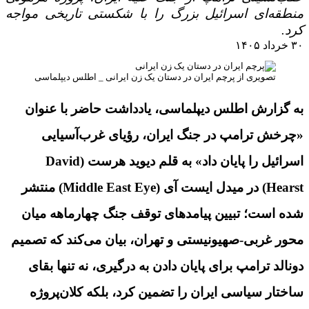
منطقه‌ای اسرائیل بزرگ را با شکستی تاریخی مواجه
کرد.
۳۰ خرداد ۱۴۰۵
تصویری از پرچم ایران در دستان یک زن ایرانی _ اطلس دیپلماسی
به گزارش اطلس دیپلماسی، یادداشت حاضر با عنوان
«چرخش ترامپ در جنگ ایران، رؤیای غرب‌آسیایی
اسرائیل را پایان داد» به قلم دیوید هرست (David
Hearst) در میدل ایست آی (Middle East Eye) منتشر
شده است؛ تبیین پیامدهای توقف جنگ چهارماهه میان
محور غربی-صهیونیستی و تهران، بیان می‌کند که تصمیم
دونالد ترامپ برای پایان دادن به درگیری، نه تنها بقای
ساختار سیاسی ایران را تضمین کرد، بلکه کلان‌پروژه