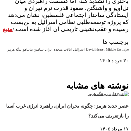
باختری را تشدید کند، اما گسست راهبردی میان
تل‌آویو و واشنگتن، صعود قدرت نرم تهران و
ایستادگی ساختار اجتماعی فلسطین، نشان می‌دهد
که پروژه توسعه‌طلبی نظامی اسرائیل به بن‌بست
رسیده و عقب‌نشینی تاریخی آن آغاز شده است./
منبع
برچسب ها
Middle East Eye
David Hearst
اسرائیل
ایالات متحده
ایران
بنیامین نتانیاهو
تنگه هرمز
۳۰ خرداد ۱۴۰۵
نمایش بیشتر
نوشته های مشابه
عصر جدید هرمز: چگونه بحران ایران، راهبرد انرژی غرب آسیا
را بازتعریف می‌کند؟
۱۷ مرداد ۱۴۰۵