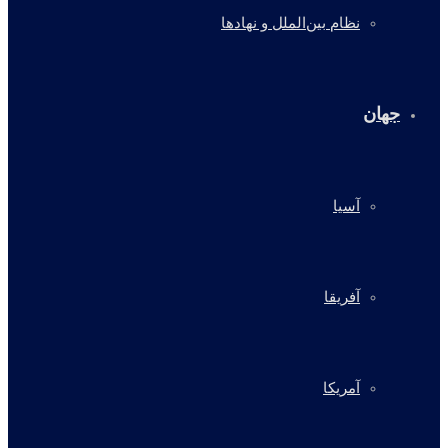
نظام بین‌الملل و نهادها
جهان
آسیا
آفریقا
آمریکا