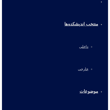
خانه
منتخب اندیشکده‌ها
داخلی
خارجی
موضوعات