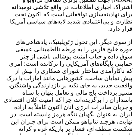
اشتراک اجباری اطلاعات، در واقع تلاشی نومیدانه
برای نهادینه‌سازی توافقاتی است که اکنون تحت
نظارت و بی‌اعتمادی شدید لایه‌های سیاسی آمریکا
قرار دارد.
از سوی دیگر، این تحول ژئوپلیتیک، پادشاهی‌های
حوزه خلیج فارس را به ورطه نااطمینانی عمیقی
سوق داده و حباب امنیت پوشالی ناشی از چتر
حمایتی پایگاه‌های آمریکایی را ترکانده است؛ امری
که ناکارآمدی ساختار شورای همکاری را بیش از
پیش نمایان ساخت. کشورهایی مانند امارات با درک
واقعیت جدید، به جای تکیه بر بازدارندگی واشنگتن،
مسیر پرداخت باج مالی و تعامل پنهان با سپاه
پاسداران را برگزیده‌اند، چرا که امنیت کلان اقتصادی
و جریان صادرات انرژی آنان اکنون کاملاً به اراده
ایران به عنوان نگهبان تنگه هرمز وابسته است. در
نهایت، هرچند نتانیاهو ممکن است برای جبران این
شکست منطقه‌ای، فشار بر باریکه‌ غزه و کرانه