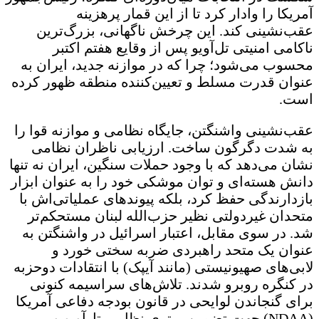
آمریکا را وادار کرد تا از این قمار پرهزینه
عقب‌نشینی کند. این چرخش ناگهانی، بزرگ‌ترین
ناکامی امنیتی تل‌آویو پس از وقایع هفتم اکتبر
محسوب می‌شود؛ چرا که در موازنه جدید، ایران به
عنوان قدرت مسلط و تعیین‌کننده منطقه ظهور کرده
است.
عقب‌نشینی واشنگتن، جایگاه نظامی و موازنه قوا را
به شدت دگرگون ساخت. ارزیابی ناظران نظامی
نشان می‌دهد که با وجود حملات سنگین، ایران نه تنها
دانش هسته‌ای و توان موشکی خود را به عنوان ابزار
بازدارندگی حفظ کرد، بلکه پیوندهای عملیاتی‌اش با
متحدان غیردولتی نظیر حزب‌الله لبنان مستحکم‌تر
شد. در سوی مقابل، اعتبار اسرائیل در واشنگتن به
عنوان یک متحد راهبردی ضربه سختی خورد و
لابی‌های صهیونیستی (مانند آیپک) با انتقادات دوحزبه
در کنگره روبرو شدند. تلاش‌های سراسیمه کنونی
برای گنجاندن لوایحی در قانون بودجه دفاعی آمریکا
(NDAA) جهت تضمین برتری نظامی تل‌آویو و