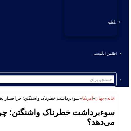
فیلم
اطلس انگلیسی
خانه
»
جهان
»
آمریکا
»
سوءبرداشت خطرناک واشنگتن؛ چرا فشار نظا
سوءبرداشت خطرناک واشنگتن؛ چرا
می‌دهد؟