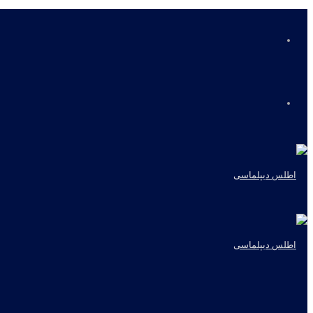
منو
جستجو
برای