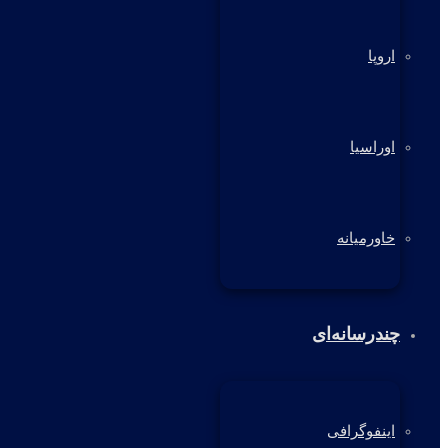
اروپا
اوراسیا
خاورمیانه
چندرسانه‌ای
اینفوگرافی