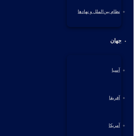
نظام بین‌الملل و نهادها
جهان
آسیا
آفریقا
آمریکا