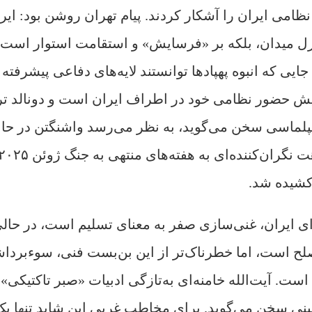
نظامی ایران را آشکار کردند. پیام تهران روشن بود: ایر
رل میدان، بلکه بر «فرسایش» و استقامت استوار است.
ایی که انبوه پهپادها توانستند لایه‌های دفاعی پیشرفته 
زایش حضور نظامی خود در اطراف ایران است و دونالد ت
 دیپلماسی سخن می‌گوید، به نظر می‌رسد واشنگتن در حا
 کشیده شد.
 ایران، غنی‌سازی صفر به معنای تسلیم است، در حال
 صلح است، اما خطرناک‌تر از این بن‌بست فنی، سوءبرد
. آیت‌الله خامنه‌ای به‌تازگی ادبیات «صبر تاکتیکی» 
سینی سخن می‌گوید. برای مخاطب غربی این شاید تنها یک