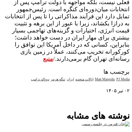
فعلی نیست، بلکه مواجهه با دولت ترامپ پس از
انتخابات میان‌دوره‌ای کنگره است. رئیس‌جمهور
تمایل دارد این فرآیند مذاکراتی را تا پس از انتخابات
به درازا بکشاند، زیرا با عبور از این برهه و تثبیت
قیمت انرژی، اختیارات و گزینه‌های تهاجمی بسیار
بیشتری برای مهار ایران در دست خواهد داشت؛
بنابراین، کسانی که در داخل آمریکا این توافق را
کورکورانه تخریب می‌کنند، عملاً در زمین بازی
رسانه‌ای تهران گام برمی‌دارند./
منبع
برچسب ها
PJ Media
Matt Margolis
ایالات متحده
ایران
تنگه هرمز
دونالد ترامپ
۰۲ تیر ۱۴۰۵
نمایش بیشتر
نوشته های مشابه