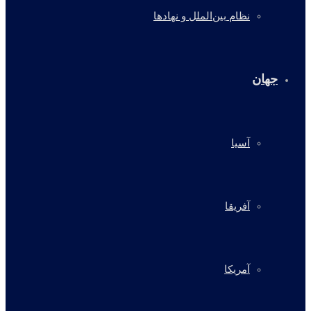
نظام بین‌الملل و نهادها
جهان
آسیا
آفریقا
آمریکا