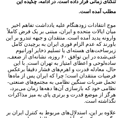
تنگنای زمانی قرار داده است. در ادامه، چکیده این
مطلب آمده است.
موج انتقادات زودهنگام علیه یادداشت تفاهم اخیر
میان ایالات متحده و ایران، مبتنی بر یک فرض کاملاً
وارونه پدید آمده است. منتقدان و جبهه تندرو بر این
باورند که عدم الزام فوری ایران به برچیدن کامل
زیرساخت‌های هسته‌ای یا تسلیم ذخایر اورانیوم
غنی‌شده در این توافق ۶۰ روزه، نشانه‌ای از ضعف،
ساده‌لوحی و اعطای امتیاز به تهران است. با این
حال، معادله قدرت و اهرم‌های فشار دقیقاً برعکس
فرضیات منتقدان است؛ چرا که ایران پس از ماه‌ها
تحمل ضربات سنگین نظامی به مجتمع‌های صنعتی-
نظامی خود که بازسازی آن‌ها دهه‌ها زمان می‌برد،
هرگز از موضع قدرت و برتری پای به میز مذاکرات
نگذاشته است.
علاوه بر این، استدلال‌های مربوط به کنترل ایران بر