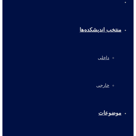
خانه
منتخب اندیشکده‌ها
داخلی
خارجی
موضوعات