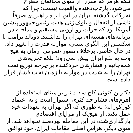
تنگه هرمز که مکرراً از سوی مخالفان مطرح
می‌شود، بازتاب‌دهنده واقعیت نیست؛ چرا که
تحرکات گذشته ایران در این آبراه راهبردی صرفاً
ناشی از انفعال و بلوف‌زنی هفت رئیس‌جمهور پیشین
آمریکا بود که جرات رویارویی مستقیم و مداخله در
برنامه‌های هسته‌ای تهران را نداشتند. دونالد ترامپ با
شکستن این الگوی سنتی، موازنه قدرت را تغییر داد.
در حال حاضر، برخلاف تصور عمومی، زمان به هیچ
وجه به نفع ایران پیش نمی‌رود؛ بلکه تحریم‌های
همه‌جانبه و فشارهای خردکننده بر چرخه توزیع نفت،
تهران را به شدت در موازنه با زمان تحت فشار قرار
داده است.
دکترین کنونی کاخ سفید نیز بر مبنای استفاده از
اهرم‌های فشار حداکثری استوار است و نه اعتماد
کورکورانه؛ به طوری که اگر تهران به تعهدات خود
عمل نکند، از هیچ‌یک از مزایای اقتصادی
بارگذاری‌شده در این معامله بهره‌مند نخواهد شد. از
سوی دیگر، هراس اصلی مقامات ایران، خود توافق