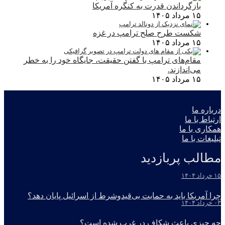
بازگرداندن قدرت به کنگره آمریکا
۱۵ مرداد ۱۴۰۵
شکست طرح صلح ترامپ در غزه
۱۵ مرداد ۱۴۰۵
مقام‌های ترامپ با گفتن حقیقت، جایگاه خود را به خطر
می‌اندازند.
۱۵ مرداد ۱۴۰۵
درباره ما
ارتباط با ما
همکاری با ما
تبلیغات با ما
مطالب پربازدید
۱۵ خرداد ۱۴۰۴
چرا آمریکا باید به حمایت بی‌قیدوشرط از اسرائیل پایان دهد؟
۰۳ خرداد ۱۴۰۴
چه چیزی باعث شکاف در غرب شده است؟