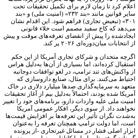
اعلام کرد تا زمان لازم برای تکمیل تحقیقات تحت
سایر قوانین مانند «بند ۲۳۲» (امنیت ملی) و «بند
۳۰۱» (تبعیض تجاری) فراهم شود. این اقدام نشان
می‌دهد که کاخ سفید مصمم است خلاء قانونی
ایجادشده را پیش از انقضای تعرفه‌های موقت و پیش
از انتخابات میان‌دوره‌ای ۲۰۲۶ پر کند.
اگرچه متحدان و شرکای تجاری آمریکا از این حکم
استقبال کرده‌اند، اما بسیاری از آن‌ها به‌دلیل هراس
از واکنش‌های تند ترامپ، در لغو توافقات دوجانبه
احتیاط می‌کنند. برای مثال، صنایع داروسازی که
متعهد به سرمایه‌گذاری صدها میلیارد دلاری در خاک
آمریکا شده بودند، احتمالاً به‌دلیل بیم از آغاز تحقیقات
امنیت ملی علیه واردات دارو، برنامه‌های خود را تغییر
نخواهند داد. از سوی دیگر، افکار عمومی آمریکا
به‌شدت نگران تأثیر این تعرفه‌ها بر افزایش قیمت‌ها
است، اما دولت ترامپ همچنان تعرفه را به‌عنوان
ابزار اصلی فشار در مسائل غیرتجاری -از پرونده