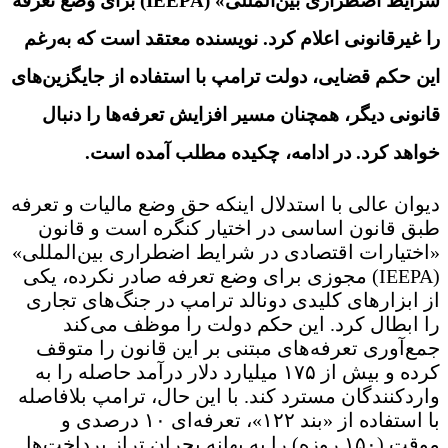
شرایط اضطراری بین‌المللی» (IEEPA) برای وضع تعرفه
را غیرقانونی اعلام کرد. نویسنده معتقد است که به‌رغم
این حکم قضایی، دولت ترامپ با استفاده از جایگزین‌های
قانونی دیگر، همچنان مسیر افزایش تعرفه‌ها را دنبال
خواهد کرد. در ادامه، چکیده مطلب آمده است.
دیوان عالی با استدلال اینکه حق وضع مالیات و تعرفه
طبق قانون اساسی در اختیار کنگره است و قانون
«اختیارات اقتصادی در شرایط اضطراری بین‌المللی»
(IEEPA) مجوزی برای وضع تعرفه صادر نکرده، یکی
از ابزارهای کلیدی دونالد ترامپ در جنگ‌های تجاری
را ابطال کرد. این حکم دولت را موظف می‌کند
جمع‌آوری تعرفه‌های مبتنی بر این قانون را متوقف
کرده و بیش از ۱۷۵ میلیارد دلار درآمد حاصله را به
واردکنندگان مسترد کند. با این حال، ترامپ بلافاصله
با استفاده از «بند ۱۲۲»، تعرفه‌ای ۱۰ درصدی و
موقت (۱۵۰ روزه) را به بهانه بحران تراز پرداخت‌ها