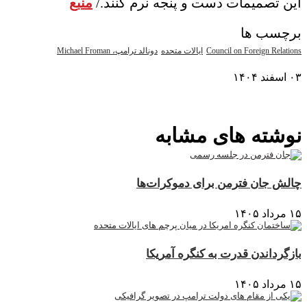
این تصمیمات دست و پنجه نرم کنند./
منبع
برچسب ها
Council on Foreign Relations
ایالات متحده
دونالد ترامپ، Michael Froman
۰۳ اسفند ۱۴۰۴
نمایش بیشتر
نوشته های مشابه
چالش جان فترمن برای دموکرات‌ها
۱۵ مرداد ۱۴۰۵
بازگرداندن قدرت به کنگره آمریکا
۱۵ مرداد ۱۴۰۵