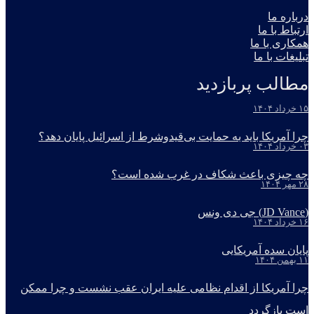
درباره ما
ارتباط با ما
همکاری با ما
تبلیغات با ما
مطالب پربازدید
۱۵ خرداد ۱۴۰۴
چرا آمریکا باید به حمایت بی‌قیدوشرط از اسرائیل پایان دهد؟
۰۳ خرداد ۱۴۰۴
چه چیزی باعث شکاف در غرب شده است؟
۲۸ مهر ۱۴۰۴
(JD Vance) جی دی ونس
۱۶ خرداد ۱۴۰۴
پایان سده آمریکایی
۱۱ بهمن ۱۴۰۴
چرا آمریکا از اقدام نظامی علیه ایران عقب نشست و چرا ممکن
است بازگردد