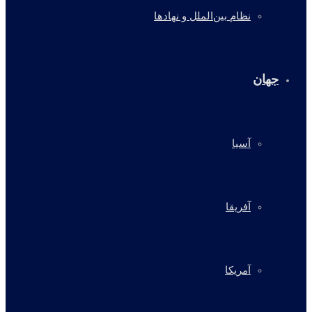
نظام بین‌الملل و نهادها
جهان
آسیا
آفریقا
آمریکا