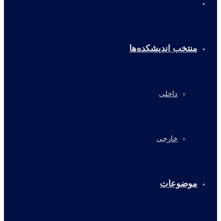
خانه
منتخب اندیشکده‌ها
داخلی
خارجی
موضوعات