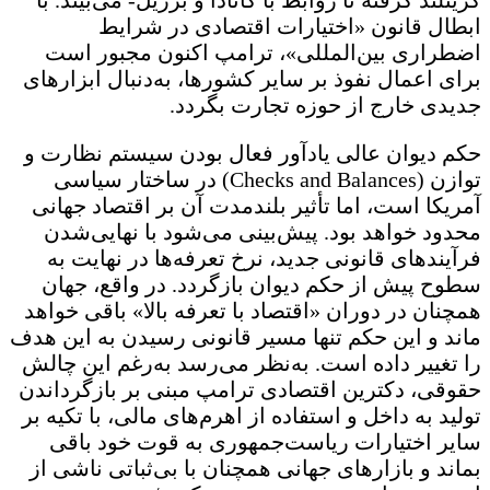
گرینلند گرفته تا روابط با کانادا و برزیل- می‌بیند. با
ابطال قانون «اختیارات اقتصادی در شرایط
اضطراری بین‌المللی»، ترامپ اکنون مجبور است
برای اعمال نفوذ بر سایر کشورها، به‌دنبال ابزارهای
جدیدی خارج از حوزه تجارت بگردد.
حکم دیوان عالی یادآور فعال بودن سیستم نظارت و
توازن (Checks and Balances) در ساختار سیاسی
آمریکا است، اما تأثیر بلندمدت آن بر اقتصاد جهانی
محدود خواهد بود. پیش‌بینی می‌شود با نهایی‌شدن
فرآیندهای قانونی جدید، نرخ تعرفه‌ها در نهایت به
سطوح پیش از حکم دیوان بازگردد. در واقع، جهان
همچنان در دوران «اقتصاد با تعرفه بالا» باقی خواهد
ماند و این حکم تنها مسیر قانونی رسیدن به این هدف
را تغییر داده است. به‌نظر می‌رسد به‌رغم این چالش
حقوقی، دکترین اقتصادی ترامپ مبنی بر بازگرداندن
تولید به داخل و استفاده از اهرم‌های مالی، با تکیه بر
سایر اختیارات ریاست‌جمهوری به قوت خود باقی
بماند و بازارهای جهانی همچنان با بی‌ثباتی ناشی از