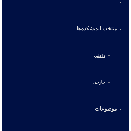
خانه
منتخب اندیشکده‌ها
داخلی
خارجی
موضوعات