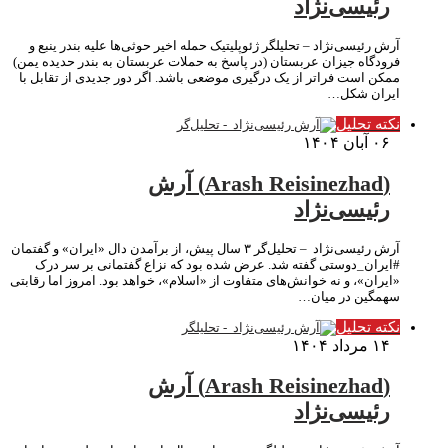
رئیسی‌نژاد
آرش رئیسی‌نژاد – تحلیلگر ژئوپلیتیک حمله اخیر حوثی‌ها علیه بندر ینبع و
فرودگاه جیزان عربستان (در پاسخ به حملات عربستان به بندر حدیده یمن)
ممکن است فراتر از یک درگیری موضعی باشد. اگر دور جدیدی از تقابل با
ایران شکل…
نکته تحلیل
۰۶ آبان ۱۴۰۴
(Arash Reisinezhad) آرش
رئیسی‌نژاد
آرش رئیسی‌نژاد – تحلیل‌گر ۳ سال پیش، از برآمدن دال «ایران» و گفتمان
#ایران_دوستی گفته شد. عرض شده بود که نزاع گفتمانی بر سر درک
«ایران»، و نه خوانش‌های متفاوت از «اسلام»، خواهد بود. امروز اما رقابتی
سهمگین در میان…
نکته تحلیل
۱۴ مرداد ۱۴۰۴
(Arash Reisinezhad) آرش
رئیسی‌نژاد