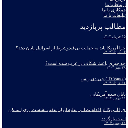
ارتباط با ما
همکاری با ما
تبلیغات با ما
مطالب پربازدید
۱۵ خرداد ۱۴۰۴
چرا آمریکا باید به حمایت بی‌قیدوشرط از اسرائیل پایان دهد؟
۰۳ خرداد ۱۴۰۴
چه چیزی باعث شکاف در غرب شده است؟
۲۸ مهر ۱۴۰۴
(JD Vance) جی دی ونس
۱۶ خرداد ۱۴۰۴
پایان سده آمریکایی
۱۱ بهمن ۱۴۰۴
چرا آمریکا از اقدام نظامی علیه ایران عقب نشست و چرا ممکن
است بازگردد
۲۸ بهمن ۱۴۰۴