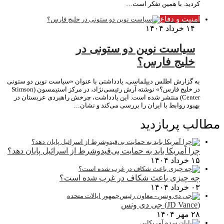
کردید. با همین تفکر است…
امنیت و دفاع
۱۴ خرداد ۱۴۰۴
سیاست نوین دو ستونی در
خلیج فارس؟
به گزارش اطلس دیپلماسی، یادداشتی با عنوان «سیاست نوین دو ستونی
در خلیج فارس؟» نوشته آرش رئیسی‌نژاد، در مرکز استیمسون (Stimson
Center) منتشر شده است. این یادداشت، چرخش راهبردی عربستان در
بهبود روابط با ایران را بررسی می‌کند و نشان…
مطالب پربازدید
چرا آمریکا باید به حمایت بی‌قیدوشرط از اسرائیل پایان دهد؟
۱۵ خرداد ۱۴۰۴
چه چیزی باعث شکاف در غرب شده است؟
۰۳ خرداد ۱۴۰۴
(JD Vance) جی دی ونس
۲۸ مهر ۱۴۰۴