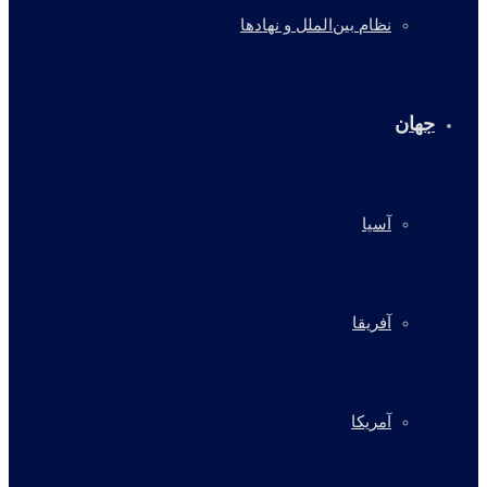
نظام بین‌الملل و نهادها
جهان
آسیا
آفریقا
آمریکا