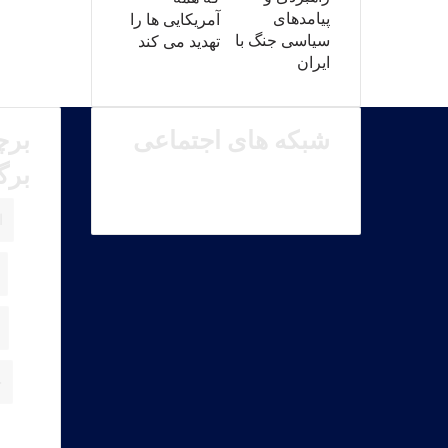
پیامدهای
آمریکایی ها را
سیاسی جنگ با
تهدید می کند
ایران
شبکه های اجتماعی
برچ
برگ
X
یوتیوب
تلگرام
اینستاگرام
آپارات
ا
ح