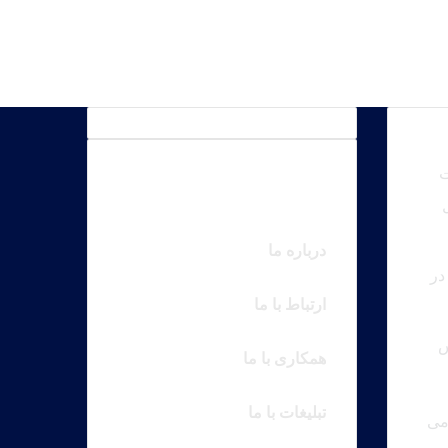
ت
درباره ما
در
ارتباط با ما
همکاری با ما
تبلیغات با ما
امی