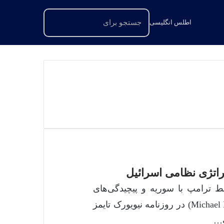
اطلس انگلیسی
جستجو
برای
راتژی نظامی اسرائیل
ط ترامپ با سوریه و پیچیدگی‌های
استراتژی نظامی اسرائیل» که به‌قلم مایکل دی. شی‌یر (Michael D. Shear) در روزنامه نیویورک تایمز