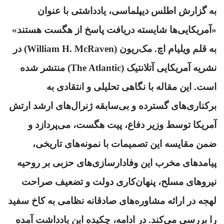
به گزارش اطلس دیپلماسی، یادداشتی با عنوان
«آمریکایی‌ها شایسته دریافت پاسخ از هگست هستند»
به قلم ویلیام اچ. مک‌ریون (William H. McRaven) در
نشریه آمریکایی آتلانتیک (The Atlantic) منتشر شده
است. این مقاله با نگاهی تحلیلی و انتقادی به
برکناری‌های گسترده و بی‌سابقه ژنرال‌های ارشد ارتش
آمریکا توسط وزیر دفاع، پیت هگست، می‌پردازد و
ضمن مقایسه این تصمیمات با نمونه‌های تاریخی،
پیامدهای مخرب این وفادارسازی‌های حزبی بر روحیه
نیروهای مسلح، پنهان‌کاری دولت و تضعیف صراحت
لهجه در ارائه مشاوره‌های صادقانه نظامی به کاخ سفید
را بررسی می‌کند. در ادامه، چکیده این یادداشت آمده