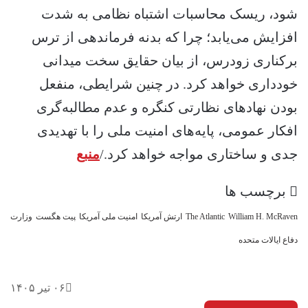
شود، ریسک محاسبات اشتباه نظامی به شدت
افزایش می‌یابد؛ چرا که بدنه فرماندهی از ترس
برکناری زودرس، از بیان حقایق سخت میدانی
خودداری خواهد کرد. در چنین شرایطی، منفعل
بودن نهادهای نظارتی کنگره و عدم مطالبه‌گری
افکار عمومی، پایه‌های امنیت ملی را با تهدیدی
جدی و ساختاری مواجه خواهد کرد./
منبع
برچسب ها
William H. McRaven
The Atlantic
ارتش آمریکا
امنیت ملی آمریکا
پیت هگست
وزارت
دفاع ایالات متحده
۰۶ تیر ۱۴۰۵