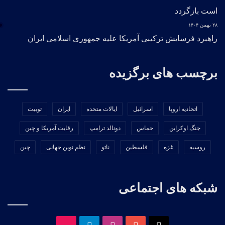
است بازگردد
۲۸ بهمن ۱۴۰۴
راهبرد فرسایش ترکیبی آمریکا علیه جمهوری اسلامی ایران
برچسب های برگزیده
اتحادیه اروپا
اسرائیل
ایالات متحده
ایران
توییت
جنگ اوکراین
حماس
دونالد ترامپ
رقابت آمریکا و چین
روسیه
غزه
فلسطین
ناتو
نظم نوین جهانی
چین
شبکه های اجتماعی