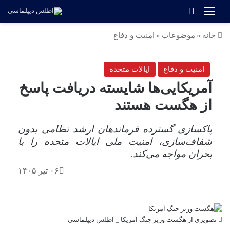
منو
جستجو برای
خانه
»
موضوعات
»
امنیت و دفاع
امنیت و دفاع
ایالات متحده
آمریکایی‌ها شایسته دریافت پاسخ
از هگست هستند
پاکسازی گسترده فرماندهان ارشد نظامی بدون
شفاف‌سازی، امنیت ملی ایالات متحده را با
بحران مواجه می‌کند.
۰۶ تیر ۱۴۰۵
تصویری از هگست وزیر جنگ آمریکا _ اطلس دیپلماسی