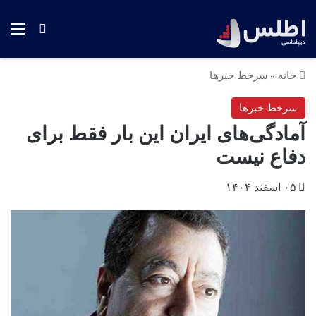
منو
جستجو ب
خانه
»
سرخط خبرها
سرخط خبرها
آمادگی‌های ایران این بار فقط برای
دفاع نیست
۰۵ اسفند ۱۴۰۴