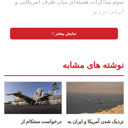
سوم مذاکرات هسته‌ای میان طرف آمریکایی و
ایرانی در ژنو
جنگ، فریب است، در این تردیدی نیست؛ اما ایران
نمایش بیشتر
در جنگ ژوئن به طور کامل فریب نخورد و به
سرعت ابتکار عمل را بازپس گرفت.
اکنون تصویر متفاوت است؛ آمادگی‌های ایران این
نوشته های مشابه
بار فقط برای دفاع نیست، بلکه برای پاسخ دردناک
به متجاوزان نیز هست. /
رأی الیوم
جنگ
مذاکرات ایران و آمریکا
نزدیک شدن آمریکا و ایران به
درخواست سنتکام از