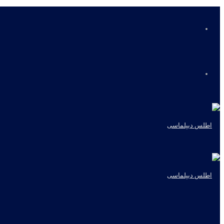
منو
جستجو
برای