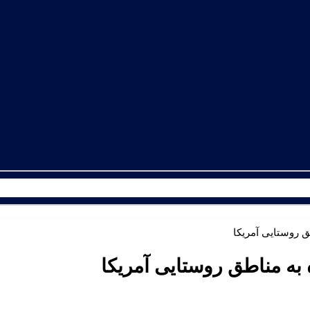
ق روستایی آمریکا
 به مناطق روستایی آمریکا