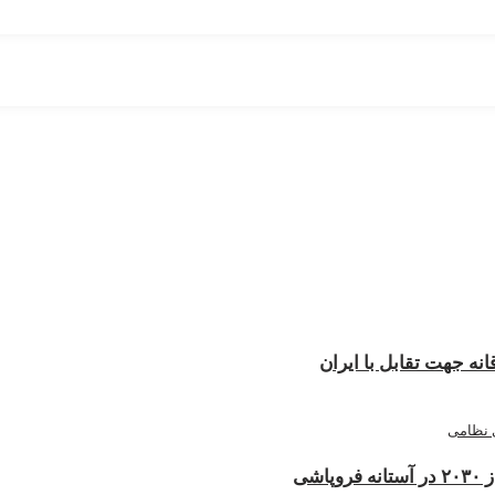
نه جهت تقابل با ایران
شی