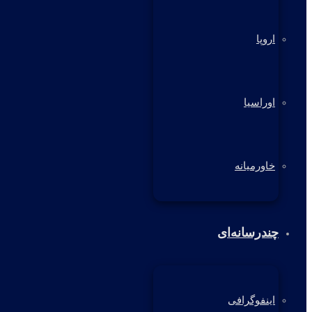
اروپا
اوراسیا
خاورمیانه
چندرسانه‌ای
اینفوگرافی