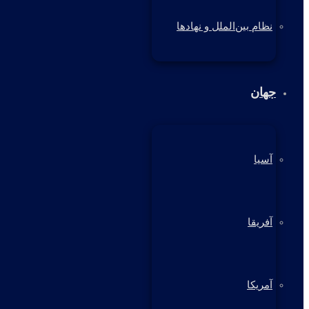
نظام بین‌الملل و نهادها
جهان
آسیا
آفریقا
آمریکا