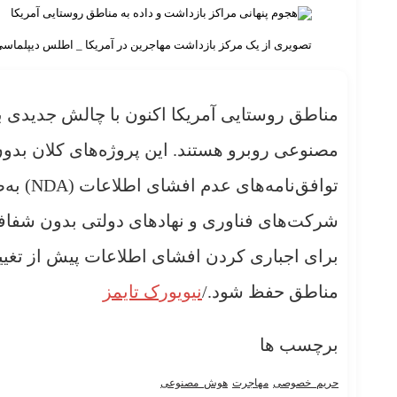
تصویری از یک مرکز بازداشت مهاجرین در آمریکا _ اطلس دیپلماس
مناطق روستایی آمریکا اکنون با چالش جدیدی 
مصنوعی روبرو هستند. این پروژه‌های کلان بدون
توافق‌ن
شرکت‌های فناوری و نهادهای دولتی بدون شفافی
برای اجباری کردن افشای اطلاعات پیش از تغیی
مناطق حفظ شود./
نیویورک تایمز
برچسب ها
حریم_خصوصی
مهاجرت
هوش_مصنوعی