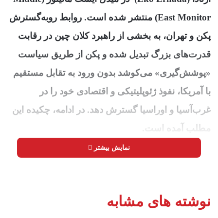
East Monitor) منتشر شده است. روابط رو‌به‌گسترش
پکن و تهران، به بخشی از راهبرد کلان چین در رقابت
قدرت‌های بزرگ تبدیل شده و پکن از طریق سیاست
«پوشش‌گیری» می‌کوشد بدون ورود به تقابل مستقیم
با آمریکا، نفوذ ژئوپلیتیکی و اقتصادی خود را در
غرب‌آسیا و اوراسیا گسترش دهد. در ادامه، چکیده این
مطلب آمده است.
نمایش بیشتر
راهبرد آرام و تدریجی چین در غرب‌آسیا بیش‌ازپیش
در تعاملات فزاینده این کشور با ایران قابل مشاهده
است. ایران دیگر صرفاً یک مسئله منطقه‌ای برای
نوشته های مشابه
پکن نیست، بلکه بخشی از محاسبات گسترده