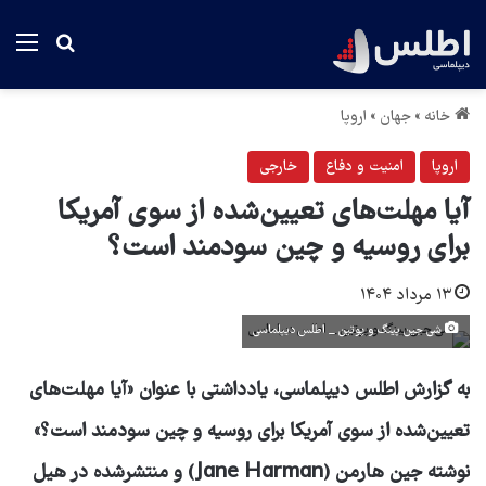
منو
جستجو بر
خانه
»
جهان
»
اروپا
اروپا
امنیت و دفاع
خارجی
آیا مهلت‌های تعیین‌شده از سوی آمریکا
برای روسیه و چین سودمند است؟
۱۳ مرداد ۱۴۰۴
شی جین پینگ و پوتین _ اطلس دیپلماسی
به گزارش اطلس دیپلماسی، یادداشتی با عنوان «آیا مهلت‌های
تعیین‌شده از سوی آمریکا برای روسیه و چین سودمند است؟»
نوشته‌ جین هارمن (Jane Harman) و منتشرشده در هیل