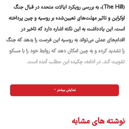
(The Hill)، به بررسی رویکرد ایالات متحده در قبال جنگ
اوکراین و تاثیر مهلت‌های تعیین‌شده بر روسیه و چین پرداخته
است. این یادداشت به این نکته اشاره دارد که تاخیر در
اقدام‌های عملی می‌تواند به روسیه این فرصت را بدهد که جنگ
را تشدید کرده و به چین امکان دهد که روابط خود را با مسکو
تقویت کند. در ادامه، چکیده این مطلب آمده است.
اعلام ترامپ مبنی بر کاهش زمان دستیابی به توافق آتش‌بس
نمایش بیشتر
میان ولادیمیر پوتین، رئیس‌جمهور روسیه و اوکراین در یک
بازه زمانی «۱۰ تا دوازده‌روزه» نشان‌دهنده تکامل بیشتر لحن
وی است. این تغییر لحن که نشان‌دهنده نارضایتی فزاینده
نوشته های مشابه
وی از مسکو و آمادگی برای بیان صریح در مورد تشدید جنگ