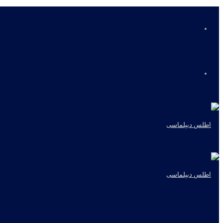
منو
جستجو
برای