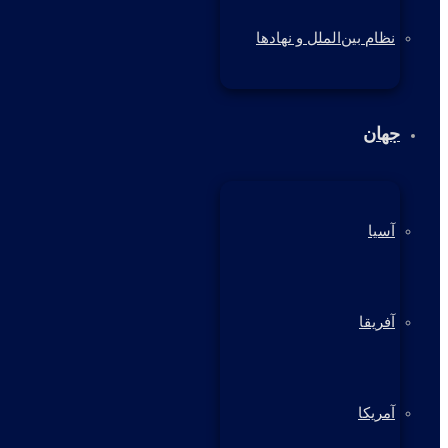
نظام بین‌الملل و نهادها
جهان
آسیا
آفریقا
آمریکا