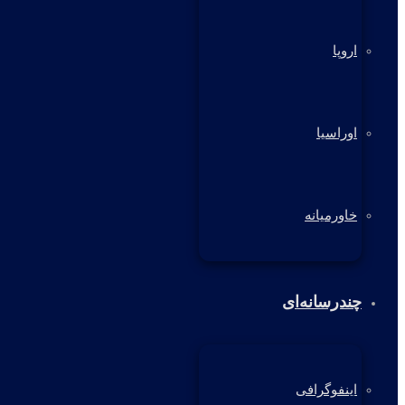
اروپا
اوراسیا
خاورمیانه
چندرسانه‌ای
اینفوگرافی