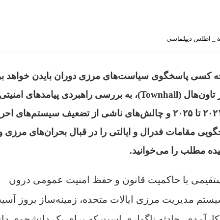
ه _ اطلس دیپلماسی
چه کسی پاسخگوی سیاست‌های مرزی دوران بایدن خواهد بو
نوشته‌ جو آبراهام (Joe Abraham) و منتشرشده در تاون‌هال (Townhall)، به بررسی راهبردی پیامدهای امنیتی
سیاست‌های مهاجرتی ایالات متحده بین سال‌های ۲۰۲۱ تا ۲۰۲۵ و چالش‌های ناشی از تضعیف سیستم‌های اح
یی مقامات فدرال و ایالتی را در قبال بحران‌های مرزی و ت
یده مطلب را می‌خوانید.
تقیمی با حاکمیت قانون و حفظ امنیت عمومی درون
ستم مدیریت مرزی ایالات متحده، زمینه‌ساز بروز آسی
کارآمدی، حادثه ناگواری است که برای یک دانشجوی دا