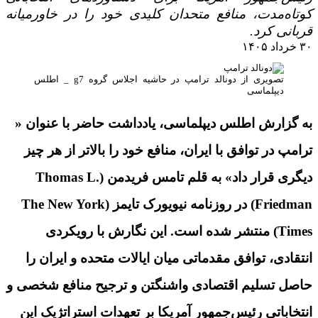
کوتاه‌مدت، منافع متحدان کلیدی خود را در خاورمیانه
قربانی کرد.
۳۰ خرداد ۱۴۰۵
تصویری از دونالد ترامپ در حاشیه اجلاس گروه g7 _ اطلس
دیپلماسی
به گزارش اطلس دیپلماسی، یادداشت حاضر با عنوان «
ترامپ در توافق با ایران، منافع خود را بالاتر از هر چیز
دیگری قرار داد» به قلم تامس فریدمن (Thomas L.
Friedman) در روزنامه نیویورک تایمز (The New York
Times) منتشر شده است. این نگارش با رویکردی
انتقادی، توافق مقدماتی میان ایالات متحده و ایران را
حاصل تسلیم اقتصادی واشنگتن و ترجیح منافع شخصی و
انتخاباتی رئیس‌جمهور آمریکا بر تعهدات استراتژیک این