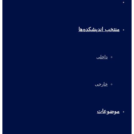
خانه
منتخب اندیشکده‌ها
داخلی
خارجی
موضوعات