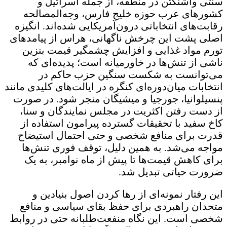
سنتی واشنگتن در منطقه، از جمله اسرائیل و
کشورهای عرب حوزه خلیج فارس، وجه‌المصالحه
رقابت‌های انتخاباتی درون‌آمریکایی شده‌اند. انگیزه
اصلی پشت این چرخش ناگهانی، هراس از پیامدهای
تورم مواد غذایی و افزایش چشمگیر قیمت بنزین
ناشی از تنش‌ها در خاورمیانه است؛ پدیده‌ای که
می‌توانست به شکست سنگین حزب حاکم در
انتخابات میان‌دوره‌ای کنگره در ایالت‌های کلیدی مانند
پنسیلوانیا، جورجیا و میشیگان منجر شود. در صورت
از دست رفتن اکثریت در مجلس نمایندگان و سنا،
کاخ سفید با تحقیقات گسترده پیرامون استفاده از
قدرت برای منافع شخصی و حتی احتمال استیضاح
مواجه می‌شد. به همین دلیل، توقف فوری تنش‌ها
برای کاهش قیمت‌ها تا پیش از ماه نوامبر، به یک
ضرورت حیاتی تبدیل شد.
این رفتار نمونه‌ای از رها کردن اصول بنیادین و
متحدان راهبردی برای حفظ بقای سیاسی و منافع
شخصی است. این نگاه منفعت‌طلبانه حتی در روابط