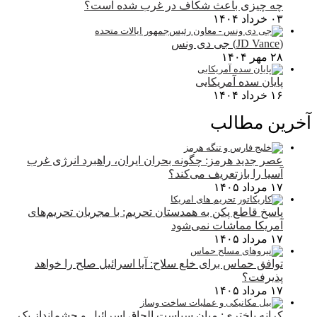
چه چیزی باعث شکاف در غرب شده است؟
۰۳ خرداد ۱۴۰۴
(JD Vance) جی دی ونس
۲۸ مهر ۱۴۰۴
پایان سده آمریکایی
۱۶ خرداد ۱۴۰۴
آخرین مطالب
عصر جدید هرمز: چگونه بحران ایران، راهبرد انرژی غرب
آسیا را بازتعریف می‌کند؟
۱۷ مرداد ۱۴۰۵
پاسخ قاطع پکن به همدستان تحریم: با مجریان تحریم‌های
آمریکا مماشات نمی‌شود
۱۷ مرداد ۱۴۰۵
توافق حماس برای خلع سلاح: آیا اسرائیل صلح را خواهد
پذیرفت؟
۱۷ مرداد ۱۴۰۵
کرانه باختری: میان سیاست الحاق اسرائیل و چشم‌انداز یک