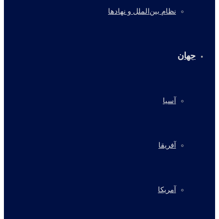
نظام بین‌الملل و نهادها
جهان
آسیا
آفریقا
آمریکا