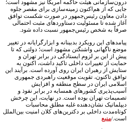
درون‌سازمانی هیئت حاکمه آمریکا نیز مشهود است؛
جایی که از هم‌اکنون زمینه‌سازی برای مقصر جلوه
دادن معاون رئیس‌جمهور در صورت شکست توافق
آغاز شده تا مسئولیت دستاوردهای مثبت احتمالی
صرفاً به شخص رئیس‌جمهور نسبت داده شود.
پیامدهای این رویکرد بدبینانه و ابزارگرایانه در تغییر
موضع ناگهانی واشنگتن مشهود است؛ دولتی که تا
پیش از این بر لزوم ایستادگی در برابر تهران و
حمایت از تغییرات داخلی تاکید داشت، اکنون به
ستایش از رهبران ایران روی آورده است. برآیند این
توافق تاکنون، تقویت موقعیت راهبردی جمهوری
اسلامی ایران در سطح منطقه و افزایش
آسیب‌پذیری کشورهای همسایه در برابر نفوذ و
تصمیمات تهران بوده است. در نهایت، این چرخش
دیپلماتیک نشان‌دهنده غلبه مطلق محاسبات
کوتاه‌مدت داخلی بر دکترین‌های کلان امنیت بین‌الملل
است./
منبع