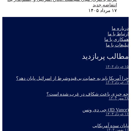
انتفاضه جدید
۱۷ مرداد ۱۴۰۵
درباره ما
ارتباط با ما
همکاری با ما
تبلیغات با ما
مطالب پربازدید
۱۵ خرداد ۱۴۰۴
چرا آمریکا باید به حمایت بی‌قیدوشرط از اسرائیل پایان دهد؟
۰۳ خرداد ۱۴۰۴
چه چیزی باعث شکاف در غرب شده است؟
۲۸ مهر ۱۴۰۴
(JD Vance) جی دی ونس
۱۶ خرداد ۱۴۰۴
پایان سده آمریکایی
۱۱ بهمن ۱۴۰۴