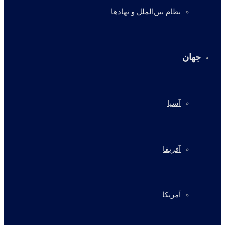
نظام بین‌الملل و نهادها
جهان
آسیا
آفریقا
آمریکا