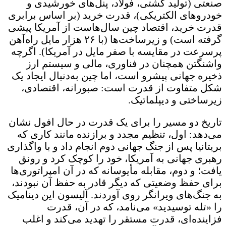
صنعتی (تولید کشتی، فولاد، پنل‌های خورشیدی و
خودروهای الکتریکی)، قدرت خرید (بر اساس برابری
قدرت خرید، اقتصاد چین سال‌هاست از آمریکا پیشی
گرفته است) و زیرساخت‌ها (با ۲۶ هزار مایل راه‌آهن
پرسرعت در مقایسه با صفر مایل در آمریکا). اگرچه
واشنگتن همچنان در فناوری، مالی و سیستم ارز
ذخیره جهانی پیشرو است، اما چین به‌دنبال ایجاد یک
شکل متفاوت از قدرت است: صبورانه، اقتصادی،
زیرساختی و دیپلماتیک.
تاریخ دو مسیر را برای یک قدرت در حال افول نشان
می‌دهد: اول، تنظیم مجدد و برازنده مانند کاری که
بریتانیا پس از جنگ جهانی دوم انجام داد و با واگذاری
رهبری جهانی به آمریکا، خود را کوچک کرد و رونق
یافت؛ و دوم، مقابله مأیوسانه که در آن امپراتوری‌ها
برای حفظ وضعیتی که دیگر قادر به حفظ آن نبودند،
به جنگ‌های ویرانگر روی آوردند. آلیسون این دینامیک
را «تله توسیدید» می‌نامد، که در آن، قدرت
فزاینده‌ای، قدرت مستقر را تهدید می‌کند و اغلب