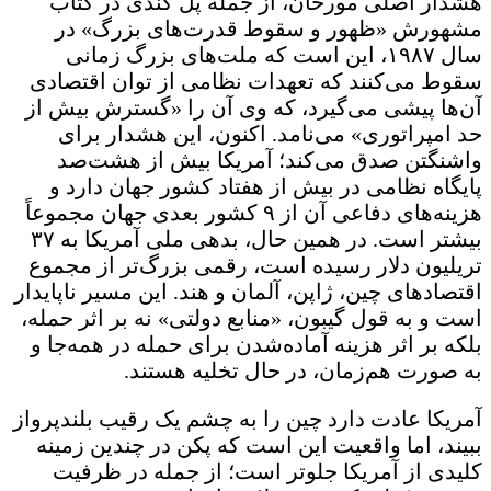
هشدار اصلی مورخان، از جمله پل کندی در کتاب
مشهورش «ظهور و سقوط قدرت‌های بزرگ» در
سال ۱۹۸۷، این است که ملت‌های بزرگ زمانی
سقوط می‌کنند که تعهدات نظامی از توان اقتصادی
آن‌ها پیشی می‌گیرد، که وی آن را «گسترش بیش از
حد امپراتوری» می‌نامد. اکنون، این هشدار برای
واشنگتن صدق می‌کند؛ آمریکا بیش از هشت‌صد
پایگاه نظامی در بیش از هفتاد کشور جهان دارد و
هزینه‌های دفاعی آن از ۹ کشور بعدی جهان مجموعاً
بیشتر است. در همین حال، بدهی ملی آمریکا به ۳۷
تریلیون دلار رسیده است، رقمی بزرگ‌تر از مجموع
اقتصادهای چین، ژاپن، آلمان و هند. این مسیر ناپایدار
است و به قول گیبون، «منابع دولتی» نه بر اثر حمله،
بلکه بر اثر هزینه آماده‌شدن برای حمله در همه‌جا و
به صورت هم‌زمان، در حال تخلیه هستند.
آمریکا عادت دارد چین را به چشم یک رقیب بلندپرواز
ببیند، اما واقعیت این است که پکن در چندین زمینه
کلیدی از آمریکا جلوتر است؛ از جمله در ظرفیت