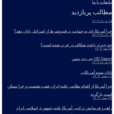
تبلیغات با ما
مطالب پربازدید
۱۵ خرداد ۱۴۰۴
چرا آمریکا باید به حمایت بی‌قیدوشرط از اسرائیل پایان دهد؟
۰۳ خرداد ۱۴۰۴
چه چیزی باعث شکاف در غرب شده است؟
۲۸ مهر ۱۴۰۴
(JD Vance) جی دی ونس
۱۶ خرداد ۱۴۰۴
پایان سده آمریکایی
۱۱ بهمن ۱۴۰۴
چرا آمریکا از اقدام نظامی علیه ایران عقب نشست و چرا ممکن
است بازگردد
۲۸ بهمن ۱۴۰۴
راهبرد فرسایش ترکیبی آمریکا علیه جمهوری اسلامی ایران