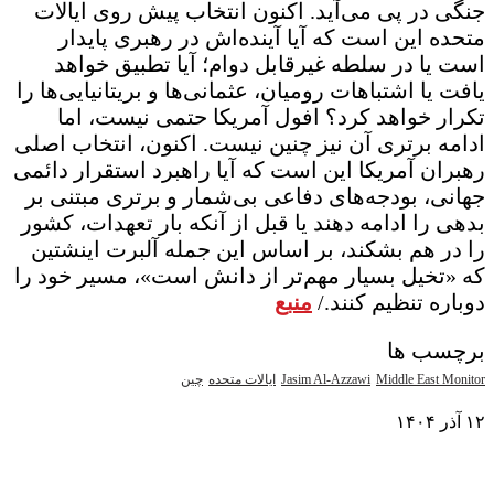
جنگی در پی می‌آید. اکنون انتخاب پیش روی ایالات
متحده این است که آیا آینده‌اش در رهبری پایدار
است یا در سلطه غیرقابل دوام؛ آیا تطبیق خواهد
یافت یا اشتباهات رومیان، عثمانی‌ها و بریتانیایی‌ها را
تکرار خواهد کرد؟ افول آمریکا حتمی نیست، اما
ادامه برتری آن نیز چنین نیست. اکنون، انتخاب اصلی
رهبران آمریکا این است که آیا راهبرد استقرار دائمی
جهانی، بودجه‌های دفاعی بی‌شمار و برتری مبتنی بر
بدهی را ادامه دهند یا قبل از آنکه بار تعهدات، کشور
را در هم بشکند، بر اساس این جمله آلبرت اینشتین
که «تخیل بسیار مهم‌تر از دانش است»، مسیر خود را
دوباره تنظیم کنند./
منبع
برچسب ها
Middle East Monitor
Jasim Al-Azzawi
ایالات متحده
چین
۱۲ آذر ۱۴۰۴
نمایش بیشتر