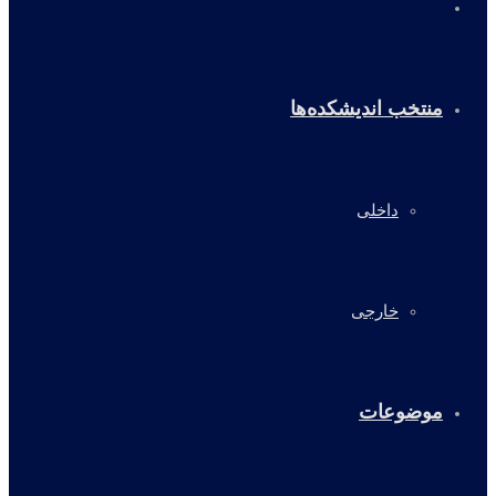
خانه
منتخب اندیشکده‌ها
داخلی
خارجی
موضوعات