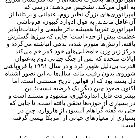
به افول می‌کند، تشخیص می‌دهند؛ درسی که
امپراتوری‌های بزرگ نظیر روم، عثمانی و بریتانیا از
آن غافل ماندند. به قول ادوارد گیبون، فروپاشی
امپراتوری تقریباً همیشه «اثر طبیعی و اجتناب‌ناپذیر
عظمت بیش از حد» است؛ جایی که مرزها گسترش
یافته، ارتش‌ها متورم شده، بدهی انباشته می‌گردد و
مرکز زیر وزن جاه‌طلبی‌های خود کمر خم می‌کند.
ایالات متحده که پس از جنگ جهانی دوم به‌عنوان
قدرت بی‌دلیل ظهور کرد و در سال ۱۹۹۱ با فروپاشی
شوروی بدون رقیب ماند، سال‌ها به این تصور اشتباه
دل‌ بسته بود که از قوانین تاریخ مستثنی است. اما
اکنون صعود چین دیگر یک فرضیه نیست؛ این
پیشرفت قابل اندازه‌گیری، مشهود و مستند است و
در بسیاری از حوزه‌ها تحقق یافته است، تا جایی که
حتی به گفته گراهام آلیسون از هاروارد، چین در
بسیاری از معیارهای حیاتی از آمریکا پیشی گرفته
است.