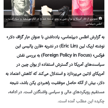
تصویری از دلار آمریکا و یوان چین بر روی صفحه شطنج در کنار مهرسفید و سیاه اسب _
اطلس دیپلماسی
به گزارش اطلس دیپلماسی، یادداشتی با عنوان «بار گزاف دلار»
نوشته اریک لین (Eric Lin) در نشریه «فارن پالیسی این
فوکس» (Foreign Policy in Focus) به بررسی نقش
سیاست‌های آمریکا در گسترش استفاده از یوان چین در
آمریکای لاتین می‌پردازد و استدلال می‌کند که کاهش اعتماد به
دلار، بیش از آنکه حاصل موفقیت راهبردی پکن باشد، نتیجه
مستقیم رویکردهای مالی و سیاسی واشنگتن است. در ادامه،
چکیده این مطلب آمده است.