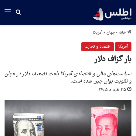
منو
جستجو بر
خانه
»
جهان
»
آمریکا
آمریکا
اقتصاد و تجارت
بار گزاف دلار
سیاست‌های مالی و اقتصادی آمریکا باعث تضعیف دلار در جهان
و تقویت یوان چین شده است.
۲۵ خرداد ۱۴۰۵