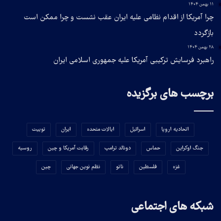
۱۱ بهمن ۱۴۰۴
چرا آمریکا از اقدام نظامی علیه ایران عقب نشست و چرا ممکن است
بازگردد
۲۸ بهمن ۱۴۰۴
راهبرد فرسایش ترکیبی آمریکا علیه جمهوری اسلامی ایران
برچسب های برگزیده
اتحادیه اروپا
اسرائیل
ایالات متحده
ایران
توییت
جنگ اوکراین
حماس
دونالد ترامپ
رقابت آمریکا و چین
روسیه
غزه
فلسطین
ناتو
نظم نوین جهانی
چین
شبکه های اجتماعی