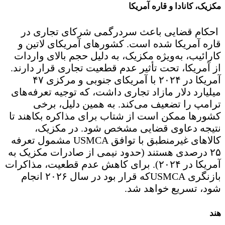
مکزیک، کانادا و قاره آمریکا
احکام قضایی باعث سردرگمی شرکای تجاری در
قاره آمریکا شده است. کشورهای آمریکای لاتین و
کارائیب، به‌ویژه مکزیک، به دلیل حجم بالای واردات
از آمریکا، تحت تأثیر عدم قطعیت تجاری قرار دارند.
آمریکا در ۲۰۲۴ با آمریکای جنوبی و مرکزی ۴۷
میلیارد دلار مازاد تجاری داشت، که توجیه تعرفه‌های
ترامپ را تضعیف می‌کند. به همین دلیل، برخی
کشورها ممکن است از شتاب برای مذاکره بکاهند تا
نتیجه دعاوی قضایی مشخص شود. در مکزیک،
کالاهای غیرمنطبق با توافق USMCA مشمول تعرفه
۲۵ درصدی هستند (حدود نیمی از صادرات مکزیک به
آمریکا در ۲۰۲۴). برای کاهش عدم قطعیت، مذاکرات
بازنگری USMCAکه قرار بود در سال ۲۰۲۶ انجام
شود، تسریع خواهد شد.
هند