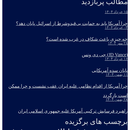
مطالب پربازدید
۱۵ خرداد ۱۴۰۴
چرا آمریکا باید به حمایت بی‌قیدوشرط از اسرائیل پایان دهد؟
۰۳ خرداد ۱۴۰۴
چه چیزی باعث شکاف در غرب شده است؟
۲۸ مهر ۱۴۰۴
(JD Vance) جی دی ونس
۱۶ خرداد ۱۴۰۴
پایان سده آمریکایی
۱۱ بهمن ۱۴۰۴
چرا آمریکا از اقدام نظامی علیه ایران عقب نشست و چرا ممکن
است بازگردد
۲۸ بهمن ۱۴۰۴
راهبرد فرسایش ترکیبی آمریکا علیه جمهوری اسلامی ایران
برچسب های برگزیده