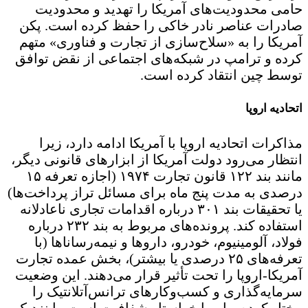
حامی محدودیت‌های آمریکا را تهدید و محدودیت
صادرات عناصر نادر خاکی را حفظ کرده است. پکن
آمریکا را به «سلاح‌سازی از تجارت و فناوری» متهم
کرده و ترامپ در شبکه‌های اجتماعی از نقض توافق
توسط چین انتقاد کرده است.
اتحادیه اروپا
مذاکرات اتحادیه اروپا با آمریکا ادامه دارد، زیرا
انتظار می‌رود دولت آمریکا از ابزارهای قانونی دیگر،
مانند بند ۱۲۲ قانون تجارت ۱۹۷۴ (اجازه تعرفه ۱۵
درصدی به مدت پنج ماه برای مسائل تراز پرداخت‌ها)
یا تحقیقات بند ۳۰۱ درباره اقدامات تجاری ناعادلانه
استفاده کند. پرونده‌های مربوط به بند ۲۳۲ درباره
فولاد، آلومینیوم، خودرو، داروها و نیمه‌رساناها (با
تعرفه‌های ۲۵ درصدی یا بیشتر)، بخش عمده تجارت
آمریکا-اروپا را تحت تأثیر قرار می‌دهند. این وضعیت
سرمایه‌گذاری و کسب‌وکارهای ترانس‌آتلانتیک را