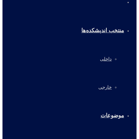
خانه
منتخب اندیشکده‌ها
داخلی
خارجی
موضوعات