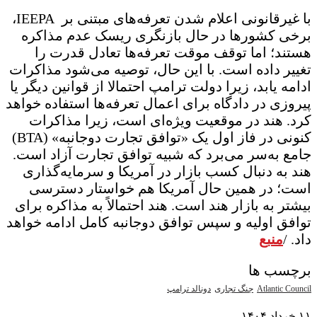
با غیرقانونی اعلام شدن تعرفه‌های مبتنی بر IEEPA،
برخی کشورها در حال بازنگری ریسک عدم مذاکره
هستند؛ اما توقف موقت تعرفه‌ها تعادل قدرت را
تغییر داده است. با این حال، توصیه می‌شود مذاکرات
ادامه یابد، زیرا دولت ترامپ احتمالا از قوانین دیگر یا
پیروزی در دادگاه برای اعمال تعرفه‌ها استفاده خواهد
کرد. هند در موقعیت ویژه‌ای است، زیرا مذاکرات
کنونی در فاز اول یک «توافق تجارت دوجانبه» (BTA)
جامع به‌سر می‌برد که شبیه توافق تجارت آزاد است.
هند به دنبال کسب بازار در آمریکا و سرمایه‌گذاری
است؛ در همین حال آمریکا هم خواستار دسترسی
بیشتر به بازار هند است. هند احتمالاً به مذاکره برای
توافق اولیه و سپس توافق دوجانبه کامل ادامه خواهد
داد. /
منبع
برچسب ها
Atlantic Council
جنگ تجاری
دونالد ترامپ
۱۱ خرداد ۱۴۰۴