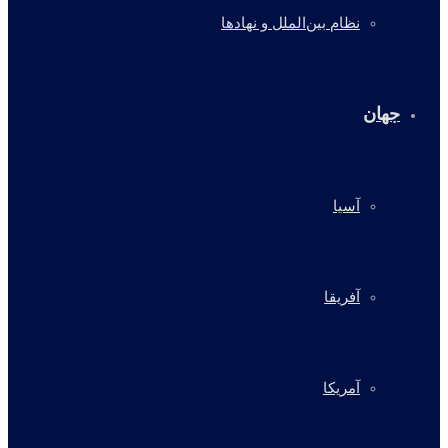
نظام بین‌الملل و نهادها
جهان
آسیا
آفریقا
آمریکا