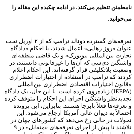
نامطمئن تنظیم می‌کنند. در ادامه چکیده این مقاله را
می‌خوانید.
تعرفه‌های گسترده دونالد ترامپ که از ۲ آوریل تحت
عنوان «روز رهایی» اعمال شدند، با احکام «دادگاه
تجارت بین‌المللی نیویورک» و یک قاضی منطقه‌ای
واشنگتن دی‌سی که آن‌ها را غیرقانونی دانستند، در
وضعیت بلاتکلیفی قرار گرفته‌اند. این احکام اعلام
کردند که ترامپ در استفاده از اختیارات اضطراری
«قانون اختیارات اقتصادی اضطراری بین‌المللی
(IEEPA) زیاده‌روی کرده است. با این حال، یک دادگاه
تجدیدنظر واشنگتن اجرای این احکام را متوقف کرده
و تعرفه‌ها فعلاً پابرجا هستند. بنابراین، این پرونده
احتمالاً به دیوان عالی آمریکا ارجاع می‌شود. این
تحولات در حالی رخ می‌دهد که کشورهای جهان در
تلاشند تا پیش از اجرای تعرفه‌های «متقابل» در ۹