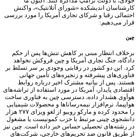
جولای، با دولت ترامپ مذاکره کنند. اکنون ما
کارشناسان اندیشکده «شورای آتلانتیک»، واکنش
احتمالی رقبا و شرکای تجاری آمریکا را مورد بررسی
قرار می‌دهیم:
چین
برخلاف انتظار مبنی بر کاهش تنش‌ها پس از حکم
دادگاه، جنگ تجاری آمریکا و چین فروکش نخواهد
کرد. این دو کشور در رقابتی وجودی بر سر تسلط بر
فناوری‌های پیشرفته و زنجیره‌های تأمین جهانی
هستند. پس از بیانیه مشترک اخیر درباره روابط
اقتصادی پایدار، آمریکا در مورد استفاده از تراشه‌های
هوآوی هشدار داده، دسترسی چین به فناوری ساخت
هواپیما، نرم‌افزار نیمه‌رساناها و محصولات شیمیایی
را محدود کرده و مارکو روبیو از لغو ویزای ۲۷۷ هزار
دانشجوی چینی مرتبط با حزب کمونیست یا مشغول
در رشته‌های تحصیلی حساس خبر داده است. چین نیز
از طریق قانون ضد تحریم‌های خارجی، شرکت‌های