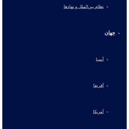
نظام بین‌الملل و نهادها
جهان
آسیا
آفریقا
آمریکا