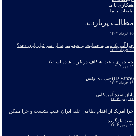
همکاری با ما
تبلیغات با ما
مطالب پربازدید
۱۵ خرداد ۱۴۰۴
چرا آمریکا باید به حمایت بی‌قیدوشرط از اسرائیل پایان دهد؟
۰۳ خرداد ۱۴۰۴
چه چیزی باعث شکاف در غرب شده است؟
۲۸ مهر ۱۴۰۴
(JD Vance) جی دی ونس
۱۶ خرداد ۱۴۰۴
پایان سده آمریکایی
۱۱ بهمن ۱۴۰۴
چرا آمریکا از اقدام نظامی علیه ایران عقب نشست و چرا ممکن
است بازگردد
۲۸ بهمن ۱۴۰۴