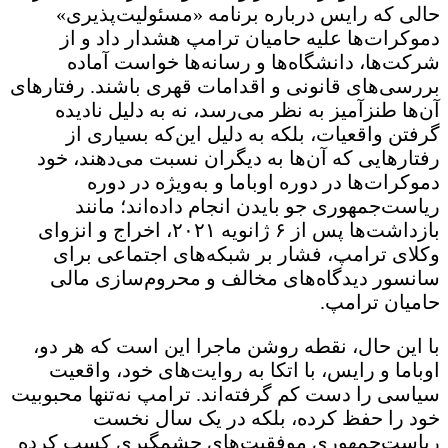
حالی که رایس درباره برنامه «مسئولیت‌پذیری»
دموکرات‌ها علیه حامیان ترامپ هشدار داد و از
شرکت‌ها، دانشگاه‌ها و رسانه‌ها خواست آماده
بررسی‌های قانونی و اقدامات قهری باشند. رفتارهای
آن‌ها طنزآمیز به نظر می‌رسد، نه به دلیل نادیده
گرفتن واقعیات، بلکه به دلیل این‌که بسیاری از
رفتارهایی که آن‌ها به دیگران نسبت می‌دهند، خود
دموکرات‌ها در دوره اوباما و به‌ویژه در دوره
ریاست‌جمهوری جو بایدن انجام داده‌اند؛ مانند
بازداشت‌ها پس از ۶ ژانویه ۲۰۲۱، اخراج و انزوای
وکلای ترامپ، فشار بر شبکه‌های اجتماعی برای
سانسور دیدگاه‌های مخالف و محروم‌سازی مالی
حامیان ترامپ.
با این حال، نقطه روشن ماجرا این است که هر دو،
اوباما و رایس، با اتکا به روایت‌های خود، واقعیت
سیاسی را دست کم گرفته‌اند. ترامپ نه‌تنها محبوبیت
خود را حفظ کرده، بلکه در یک سال نخست
ریاست‌جمهوری موفقیت‌های چشمگیری کسب کرده