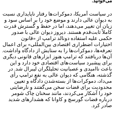
می‌خوانید.
در سیاست آمریکا، دموکرات‌ها رفتار ناپایداری نسبت
به دیوان عالی دارند و موضع خود را بر اساس سود و
زیان آن تغییر می‌دهند، اما در حفظ و گسترش قدرت
کاملاً ثابت‌قدم هستند. دیروز دیوان عالی با صدور
حکمی علیه استفاده دونالد ترامپ از «قانون
اختیارات اضطراری اقتصادی بین‌المللی» برای اعمال
تعرفه‌ها، دموکرات‌ها را به ستایش از دادگاه واداشت.
آن‌ها دریافتند که ترامپ هنوز ابزارهای قانونی دیگری
برای پیشبرد سیاست‌های اقتصادی خود دارد و این
باعث ناامیدی و عصبانیت تحلیلگران لیبرال شد. در
گذشته، هنگامی که دیوان عالی به نفع ترامپ رأی
می‌داد، دموکرات‌ها از بسته‌شدن دادگاه و تعیین
محدودیت برای قضات سخن می‌گفتند و نارضایتی
خود را آشکار می‌کردند، مانند سخنان چاک شومر
درباره قضات گورسچ و کاوانا که هشدارهای شدید
صادر کرد.