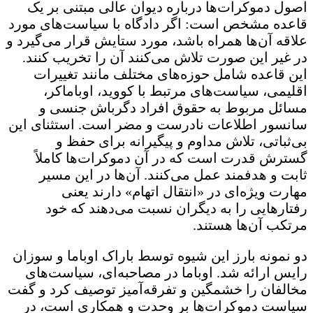
اصول دموکرات‌ها درباره دیوان عالی مبتنی بر یک
قاعده مشخص است: اگر دادگاه با سیاست‌های مورد
علاقه آن‌ها همراه باشد، مورد ستایش قرار می‌گیرد و
در غیر این صورت تلاش می‌کنند آن را تخریب کنند.
این قاعده شامل حوزه‌های مختلف مانند تغییرات
اقلیمی، سیاست‌های مرتبط با کووید، اوباماکر،
مسائل مربوط به حقوق افراد دگرباش جنسی و
سانسور اطلاعات نادرست و مضر است. استثنای این
بی‌ثباتی، تلاش مداوم و پیگیرانه برای حفظ و
گسترش قدرت است که در آن دموکرات‌ها کاملاً
ثابت و هدفمند عمل می‌کنند. آن‌ها در این مسیر
مهارت ویژه‌ای در «انتقال اتهام» دارند یعنی
رفتارهایی را به دیگران نسبت می‌دهند که خود
مرتکب آن‌ها هستند.
دو نمونه بارز این شیوه توسط باراک اوباما و سوزان
رایس ارائه شد. اوباما در مصاحبه‌ای، سیاست‌های
مخالفان را خشمگین و تفرقه‌آمیز توصیف کرد و گفت
سیاست دموکرات‌ها بر وحدت و همکاری است، در