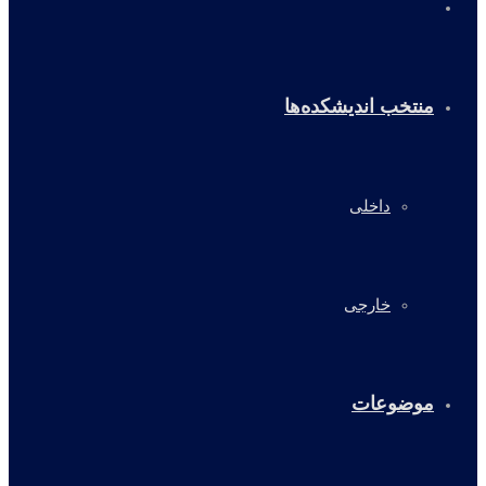
خانه
منتخب اندیشکده‌ها
داخلی
خارجی
موضوعات