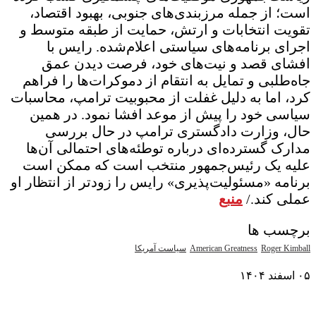
است؛ از جمله مرزبندی‌های جنوبی، بهبود اقتصاد،
تقویت انتخابات و ارتش، حمایت از طبقه متوسط و
اجرای برنامه‌های سیاستی اعلام‌شده. رایس با
افشای قصد و نیت‌های خود، فرصت دیدن عمق
جاه‌طلبی و تمایل به انتقام از دموکرات‌ها را فراهم
کرد، اما به دلیل غفلت از محبوبیت ترامپ، محاسبات
سیاسی خود را پیش از موعد افشا نمود. در همین
حال، وزارت دادگستری ترامپ در حال بررسی
مدارک گسترده‌ای درباره توطئه‌های احتمالی آن‌ها
علیه یک رئیس‌جمهور منتخب است که ممکن است
برنامه «مسئولیت‌پذیری» رایس را زودتر از انتظار او
عملی کند./
منبع
برچسب ها
Roger Kimball
American Greatness
سیاست آمریکا
۰۵ اسفند ۱۴۰۴
نمایش بیشتر