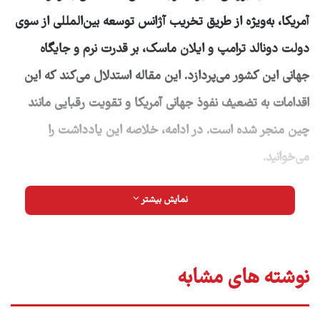
آمریکا، به‌ویژه از طریق تخریب آژانس توسعه بین‌المللی از سوی
دولت دونالد ترامپ و ایلان ماسک، بر قدرت نرم و جایگاه
جهانی این کشور می‌پردازد. این مقاله استدلال می‌کند که این
اقدامات به تضعیف نفوذ جهانی آمریکا و تقویت رقبایی مانند
چین منجر شده است. در ادامه، خلاصه این یادداشت را
می‌خوانید.
نمایش بیشتر
در حالی که کاخ سفید روزبه‌روز بیش‌تر به کلاس درس یک
مدرسه راهنمایی شبیه می‌شود، بیایید به یاد بیاوریم که در
کودکی چگونه به طعنه‌های یک قلدر در حیاط مدرسه پاسخ
نوشته های مشابه
می‌دادیم. وقتی رقیبمان ما را به چیزی متهم می‌کرد، فریاد
می‌زدیم: «هر که هر آنچه بگوید، خودش است!» این روزها،