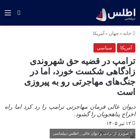
منو
جستجو ب
خانه
»
جهان
»
آمریکا
آمریکا
سیاسی
ترامپ در قضیه حق شهروندی
زادگاهی شکست خورد، اما در
جنگ‌های مهاجرتی رو به پیروزی
است
دیوان عالی فرمان مهاجرتی ترامپ را رد کرد اما راه
اخراج پناهجویان را گشود.
۱۲ تیر ۱۴۰۵
تصویری از ترامپ و دیوان عالی _ اطلس دیپلماسی