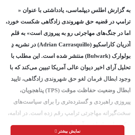
به گزارش اطلس دیپلماسی، یادداشتی با عنوان «
ترامپ در قضیه حق شهروندی زادگاهی شکست خورد،
اما در جنگ‌های مهاجرتی رو به پیروزی است» به قلم
آدریان کاراسکیو (Adrian Carrasquillo) در نشریه دِ
بولوارک (Bulwark) منتشر شده است. این مطلب با
تحلیل آرای اخیر دیوان عالی آمریکا تبیین می‌کند که با
وجود ابطال فرمان لغو حق شهروندی زادگاهی، تایید
ابطال وضعیت حفاظت موقت (TPS) پناهجویان،
پیروزی راهبردی و گسترده‌تری را برای سیاست‌های
سخت‌گیرانه مهاجرتی ترامپ رقم زده است. در ادامه،
چکیده این یادداشت آمده است.
نمایش بیشتر