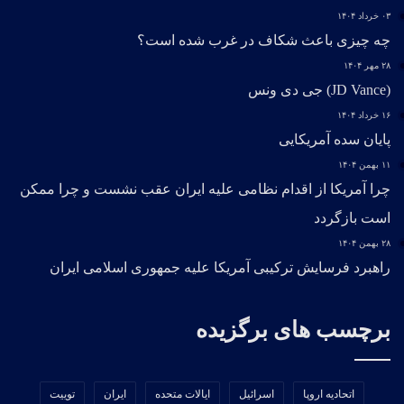
۰۳ خرداد ۱۴۰۴
چه چیزی باعث شکاف در غرب شده است؟
۲۸ مهر ۱۴۰۴
(JD Vance) جی دی ونس
۱۶ خرداد ۱۴۰۴
پایان سده آمریکایی
۱۱ بهمن ۱۴۰۴
چرا آمریکا از اقدام نظامی علیه ایران عقب نشست و چرا ممکن
است بازگردد
۲۸ بهمن ۱۴۰۴
راهبرد فرسایش ترکیبی آمریکا علیه جمهوری اسلامی ایران
برچسب های برگزیده
اتحادیه اروپا
اسرائیل
ایالات متحده
ایران
توییت