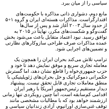
سیاسی را از میان ببرد.
مانع دوم، دشواری ذاتی مذاکره با حکومت‌های
اقتدارگراست. مذاکرات هسته‌ای ایران و گروه ۱+۵
از حدود سال ۲۰۰۳ آغاز شد و پس از سال‌ها
گفت‌وگو و شکست‌های مکرر، نهایتاً در ۲۰۱۵ به
توافق رسید. نبود اعتماد متقابل باعث می‌شود بخش
عمده مذاکرات صرف طراحی سازوکارهای نظارتی
و تضمین‌های اجرایی شود.
ترامپ تلاش می‌کند بحران ایران را همچون یک
معامله تجاری سریع و موفق نمایش دهد تا خود و
حزب جمهوری‌خواه را قاطع نشان دهد، اما گسترش
حکمرانی دموکراتیک و حل بحران‌های ژئوپلیتیکی با
منطق معاملات تجاری قابل تحقق نیست. پیشنهاد
دیدار مستقیم رئیس‌جمهور آمریکا با رهبر ایران
اقدامی کم‌سابقه است، اما چنین رویکردی تنها زمانی
ارزشمند خواهد بود که با مطالبات مشخصی مانند
توقف غنی‌سازی اورانیوم، آزادی زندانیان سیاسی و