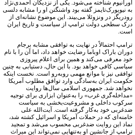
اورانیوم شناخته می‌شود. یکی از نزدیکان احمدی‌نژاد
به نیویورک‌تایمز گفته بود واشنگتن او را مشابه دلسی
رودریگز در ونزوئلا می‌بیند. این موضوع نشانه‌ای از
درک سطحی دولت ترامپ از سیاست و تاریخ ایران
است.
ترامپ احتمالاً در نهایت به توافقی مشابه برجام
دوران باراک اوباما رضایت خواهد داد، اما آن را با نام
خود معرفی می‌کند و همین برای اعلام پیروزی
سیاسی کافی خواهد بود. با این حال، دستیابی به چنین
توافقی نیز با موانع مهمی روبه‌رو است. نخست اینکه
حکومت ایران به‌سادگی وارد توافق مطلوب آمریکا
نخواهد شد. جمهوری اسلامی سال‌ها روایت
«مداخله‌گری غرب» را به‌عنوان ابزاری برای توجیه
سرکوب داخلی و مشروعیت‌بخشی به سیاست
ضدغربی خود به‌کار گرفته است. آیت‌الله علی
خامنه‌ای که در حملات آمریکا و اسرائیل کشته شد،
نماد این روایت ضدغربی محسوب می‌شد و تمجید
ترامپ از جانشین او به‌تنهایی نمی‌تواند این میراث