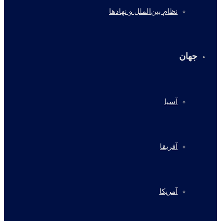
نظام بین‌الملل و نهادها
جهان
آسیا
آفریقا
آمریکا