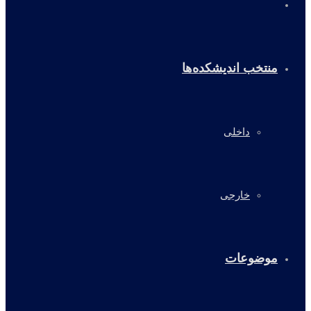
خانه
منتخب اندیشکده‌ها
داخلی
خارجی
موضوعات