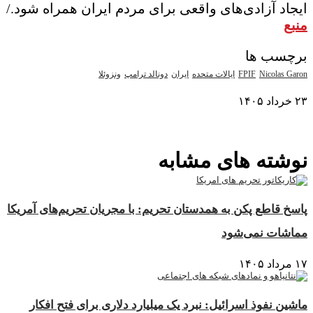
ایجاد آزادی‌های واقعی برای مردم ایران همراه شود./
منبع
برچسب ها
Nicolas Garon
FPIF
ایالات متحده
ایران
دونالد ترامپ
ونزوئلا
۲۳ خرداد ۱۴۰۵
نمایش بیشتر
نوشته های مشابه
پاسخ قاطع پکن به همدستان تحریم: با مجریان تحریم‌های آمریکا
مماشات نمی‌شود
۱۷ مرداد ۱۴۰۵
ماشین نفوذ اسرائیل: نبرد یک میلیارد دلاری برای فتح افکار