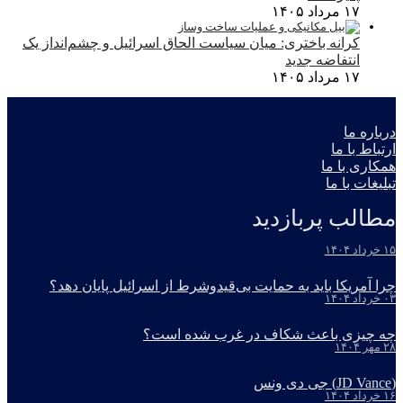
۱۷ مرداد ۱۴۰۵
کرانه باختری: میان سیاست الحاق اسرائیل و چشم‌انداز یک
انتفاضه جدید
۱۷ مرداد ۱۴۰۵
درباره ما
ارتباط با ما
همکاری با ما
تبلیغات با ما
مطالب پربازدید
۱۵ خرداد ۱۴۰۴
چرا آمریکا باید به حمایت بی‌قیدوشرط از اسرائیل پایان دهد؟
۰۳ خرداد ۱۴۰۴
چه چیزی باعث شکاف در غرب شده است؟
۲۸ مهر ۱۴۰۴
(JD Vance) جی دی ونس
۱۶ خرداد ۱۴۰۴