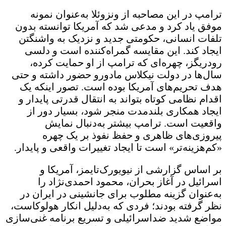
ترامپ در این مصاحبه از ونزوئلا به‌عنوان نمونه
موفق یاد کرد و مدعی شد که آمریکا توانسته بدون
تلفات انسانی، حکومتی جدید و نزدیک به واشنگتن
ایجاد کند. این مقایسه گمراه‌کننده است و دلسی
رودریگز، چهره‌ای که ترامپ از او حمایت کرده،
سال‌ها در دولت نیکلاس مادورو حضور داشته و حتی
هدف تحریم‌های آمریکا بوده است. تصور اینکه یک
اقدام نظامی کوتاه بتواند به انتقال قدرتی پایدار و
ایجاد همکاری بلندمدت منجر شود، بسیار دور از
واقعیت است. ترامپ بیشتر به‌دنبال نمایش
پیروزی‌های ظاهری و حفظ نفوذ بر یک چهره
«کم‌هزینه‌تر» است تا ایجاد تغییرات واقعی و پایدار.
بر اساس گزارشی از نیویورک‌تایمز، آمریکا و
اسرائیل در آغاز بحران، محمود احمدی‌نژاد را
به‌عنوان گزینه مطلوب برای جانشینی در ایران در
نظر گرفته بودند؛ فردی که به‌دلیل انکار هولوکاست،
مواضع شدید ضداسرائیلی و تسریع برنامه غنی‌سازی