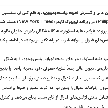
R. Sunstein) و فیلیپ همبرگر (Philip Hamburger) در روزنامه نیوی
در پرونده «ترامپ علیه اسلاوتر»، به کالبدشکافی پذیرش حقوقی نظریه 
نس‌های فدرال و موازنه قدرت در واشنگتن می‌پردازد. در ادامه، چکید
امپ علیه اسلاوتر» مرزهای قدرت اجرایی رئیس‌جمهور را به شکل
اریخی، دیوان عالی رسماً نظریه حقوقی «قوه مجریه واحد» را پذیر
های کمیسیون تجارت فدرال و به‌طور ضمنی، رؤسای سایر نهادها
ن ارتباطات فدرال را بدون نیاز به اثبات قصور و صرفاً بر اساس 
قلال سنتی آژانس‌های فدرال از کاخ سفید پایان می‌دهد و کنترل
 رئیس‌جمهور قرار می‌دهد.