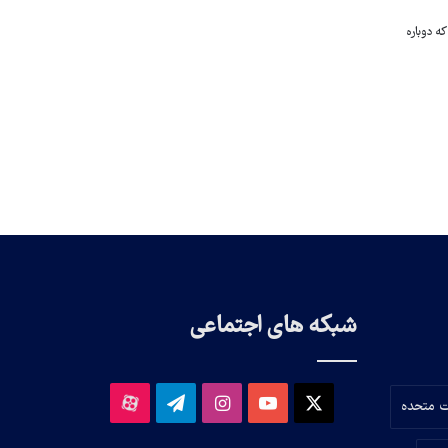
که دوباره
شبکه های اجتماعی
X
یوتیوب
اینستاگرام
تلگرام
آپارات
ت متحده