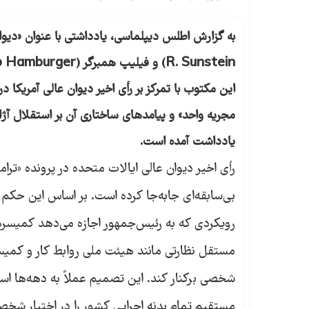
این مکتوب با تمرکز بر رأی اخیر دیوان عالی آمریکا 
مجریه واحد» و پیامدهای ساختاری آن بر استقلال آژا
یادداشت آمده است.
رأی اخیر دیوان عالی ایالات متحده در پرونده «تر
بی‌سابقه‌ای جابه‌جا کرده است. بر اساس این حکم ت
رویکردی که به رئیس‌جمهور اجازه می‌دهد کمیسر
مستقل نظارتی مانند هیئت ملی روابط کار و کمیسیو
شخصی برکنار کند. این تصمیم عملاً به دهه‌ها است
مستقیم تمام بدنه اجرایی کشور را در اختیار شخص