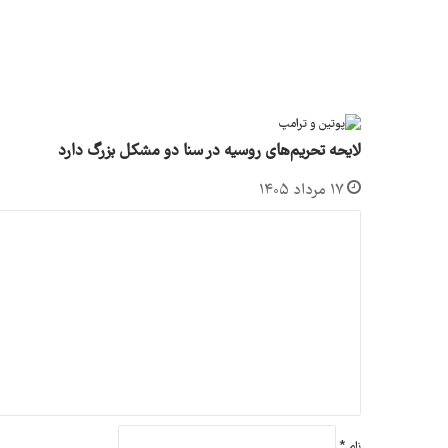
لایحه تحریم‌های روسیه در سنا دو مشکل بزرگ دارد
۱۷ مرداد ۱۴۰۵
د
ی
د
گ
ا
ه
*
نام
*