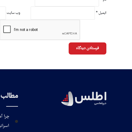
ایمیل
*
وب‌ سایت
مطالب پ
چرا آم
اسرائ