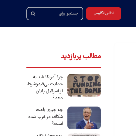
اطلس انگلیسی
جستجو
برای
مطالب پربازدید
چرا آمریکا باید به
حمایت بی‌قیدوشرط
از اسرائیل پایان
دهد؟
چه چیزی باعث
شکاف در غرب شده
است؟