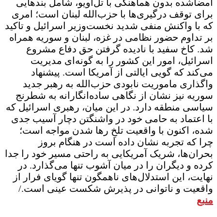
امضاشده بدون هماهنگی با تل‌آویو، شامل بندهایی
برای توقف درگیری‌ها با حزب‌الله لبنان است؛ امری
که با واکنش منفی شدید نخست‌وزیر اسرائیل و تاکید
بر تداوم حضور نظامی در غزه، لبنان و سوریه همراه
شد. کاخ سفید با نادیده گرفتن حق دفاع مشروع
اسرائیل، امور این کشور را به گونه‌ای مدیریت
می‌کند که گویی ایالتی از آمریکا است. پیشنهاد
واگذاری ماموریت نابودی حزب‌الله به رهبر جدید
سوریه نیز نشان از نگاهی ساده‌انگارانه به شطرنج
سیاسی منطقه دارد. در این میان، رهبری اسرائیل که
با اعتماد به حامی خود در واشنگتن دچار آسیب جدی
شده، اکنون با واقعیت تلخِ رها شدن مواجه است؛
چرا که تجربه نشان داده است در هنگام بروز
بحران‌ها، شریک آمریکایی به راحتی مسیر خود را جدا
کرده و دیگران را در میان آشوب تنها می‌گذارد. در
نهایت، این استدلال‌های ناهمگون تنها گویای فرار از
واقعیت و ناتوانی در پذیرش شکست عینی است./
منبع