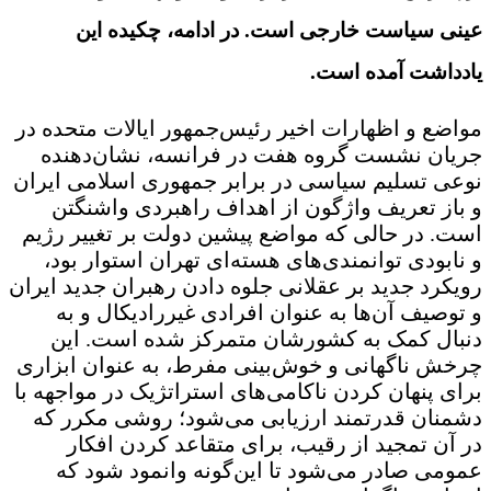
عینی سیاست خارجی است. در ادامه، چکیده این
یادداشت آمده است.
مواضع و اظهارات اخیر رئیس‌جمهور ایالات متحده در
جریان نشست گروه هفت در فرانسه، نشان‌دهنده
نوعی تسلیم سیاسی در برابر جمهوری اسلامی ایران
و باز تعریف واژگون از اهداف راهبردی واشنگتن
است. در حالی که مواضع پیشین دولت بر تغییر رژیم
و نابودی توانمندی‌های هسته‌ای تهران استوار بود،
رویکرد جدید بر عقلانی جلوه دادن رهبران جدید ایران
و توصیف آن‌ها به عنوان افرادی غیررادیکال و به
دنبال کمک به کشورشان متمرکز شده است. این
چرخش ناگهانی و خوش‌بینی مفرط، به عنوان ابزاری
برای پنهان کردن ناکامی‌های استراتژیک در مواجهه با
دشمنان قدرتمند ارزیابی می‌شود؛ روشی مکرر که
در آن تمجید از رقیب، برای متقاعد کردن افکار
عمومی صادر می‌شود تا این‌گونه وانمود شود که