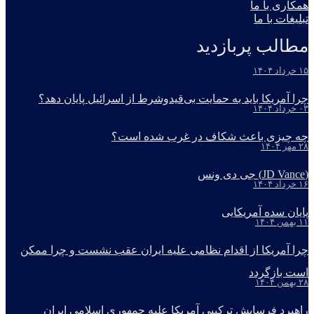
همکاری با ما
تبلیغات با ما
مطالب پربازدید
۱۵ خرداد ۱۴۰۴
چرا آمریکا باید به حمایت بی‌قیدوشرط از اسرائیل پایان دهد؟
۰۳ خرداد ۱۴۰۴
چه چیزی باعث شکاف در غرب شده است؟
۲۸ مهر ۱۴۰۴
(JD Vance) جی دی ونس
۱۶ خرداد ۱۴۰۴
پایان سده آمریکایی
۱۱ بهمن ۱۴۰۴
چرا آمریکا از اقدام نظامی علیه ایران عقب نشست و چرا ممکن
است بازگردد
۲۸ بهمن ۱۴۰۴
راهبرد فرسایش ترکیبی آمریکا علیه جمهوری اسلامی ایران