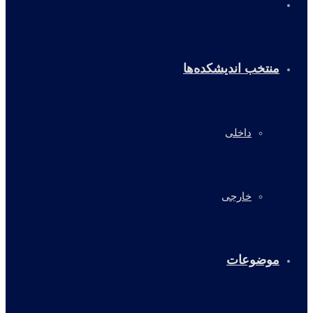
خانه
منتخب اندیشکده‌ها
داخلی
خارجی
موضوعات