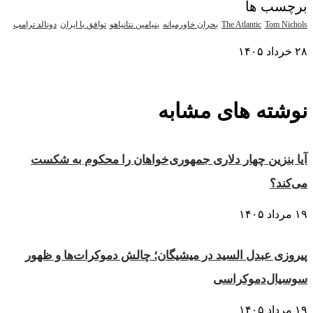
برچسب ها
Tom Nichols
The Atlantic
بحران خاورمیانه
بنیامین نتانیاهو
توافق با ایران
دونالد ترامپ
۲۸ خرداد ۱۴۰۵
نمایش بیشتر
نوشته های مشابه
آیا بنزین چهار دلاری جمهوری‌خواهان را محکوم به شکست
می‌کند؟
۱۹ مرداد ۱۴۰۵
پیروزی عبدل السید در میشیگان؛ چالش دموکرات‌ها و ظهور
سوسیال‌دموکراسی
۱۹ مرداد ۱۴۰۵