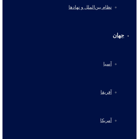
نظام بین‌الملل و نهادها
جهان
آسیا
آفریقا
آمریکا