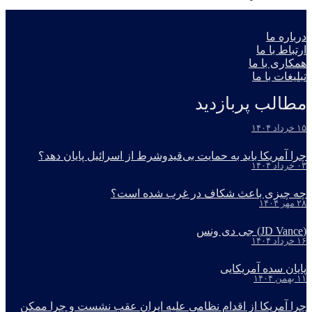
درباره ما
ارتباط با ما
همکاری با ما
تبلیغات با ما
مطالب پربازدید
۱۵ خرداد ۱۴۰۴
چرا آمریکا باید به حمایت بی‌قیدوشرط از اسرائیل پایان دهد؟
۰۳ خرداد ۱۴۰۴
چه چیزی باعث شکاف در غرب شده است؟
۲۸ مهر ۱۴۰۴
(JD Vance) جی دی ونس
۱۶ خرداد ۱۴۰۴
پایان سده آمریکایی
۱۱ بهمن ۱۴۰۴
چرا آمریکا از اقدام نظامی علیه ایران عقب نشست و چرا ممکن