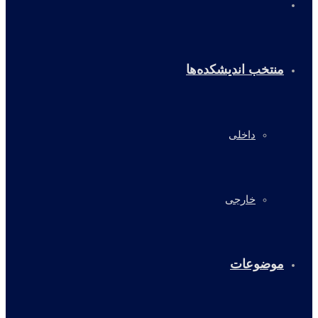
خانه
منتخب اندیشکده‌ها
داخلی
خارجی
موضوعات