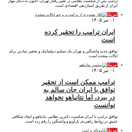
ترامپ پس از شکست نظامی در تغییر رفتار تهران، اکنون به دنبال مهار
ایران از طریق امتیازدهی اقتصادی است.
آمریکا
۰۱ تیر ۱۴۰۵
ایران ترامپ را تحقیر کرده
است
توافق جدید واشنگتن و تهران یک تسلیم دیپلماتیک و تحقیر نمادین برای
ایالات متحده است.
آمریکا
۰۱ تیر ۱۴۰۵
ترامپ ممکن است از تحقیر
توافق با ایران جان سالم به
در ببرد، اما نتانیاهو نخواهد
توانست
توافق ترامپ با ایران شکست دکترین نظامی نتانیاهو و ایجاد شکافی
عمیق در روابط راهبردی تل‌آویو و واشنگتن را رقم زده است.
آمریکا