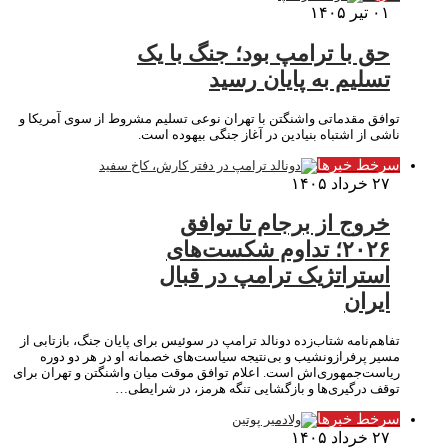
۰۱ تیر ۱۴۰۵
حق با ترامپ بود؛ جنگ با یک
تسلیم به پایان رسید
توافق مقدماتی واشنگتن با تهران نوعی تسلیم مشروط از سوی آمریکا و
ناشی از اشتباه بنیادین در آغاز جنگی بیهوده است.
سرخط خبرها
۲۷ خرداد ۱۴۰۵
خروج از برجام تا توافق
۲۰۲۶؛ تداوم شکست‌های
استراتژیک ترامپ در قبال
ایران
تفاهم‌نامه شتاب‌زده دونالد ترامپ در سوئیس برای پایان جنگ، بازتابی از
مسیر پرفرازونشیب و بی‌نتیجه سیاست‌های خصمانه او در هر دو دوره
ریاست‌جمهوری‌اش است. اعلام توافق موقت میان واشنگتن و تهران برای
توقف درگیری‌ها و بازگشایی تنگه هرمز، در شرایطی…
سرخط خبرها
۲۷ خرداد ۱۴۰۵