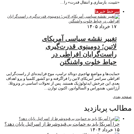
«تثبیت، بازسازی و انتقال قدرت» را…
سرخط خبرها
۱۷ خرداد ۱۴۰۵
تغییر نقشه سیاسی آمریکای
لاتین؛ دومینوی قدرت‌گیری
راست‌گرایان افراطی در
حیاط خلوت واشنگتن
حمایت‌ها و مواضع تهاجم‌ی دونالد ترامپ، موج فزاینده‌ای از راست‌گرایی
افراطی سراسر آمریکای لاتین را فراگرفته و دو کشور کلمبیا و پرو اهداف
بعدی این چرخش ایدئولوژیک هستند. پس از تحولات اساسی در ونزوئلا،
آرژانتین، هندوراس و السالوادور، اکنون توازن…
صفحه بعدی
مطالب پربازدید
چرا آمریکا باید به حمایت بی‌قیدوشرط از اسرائیل پایان دهد؟
۱۵ خرداد ۱۴۰۴