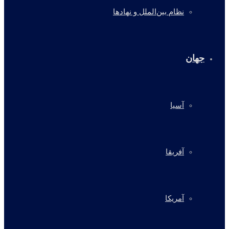
نظام بین‌الملل و نهادها
جهان
آسیا
آفریقا
آمریکا