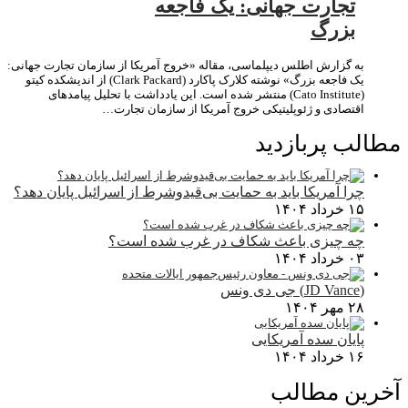
تجارت جهانی: یک فاجعه
بزرگ
به گزارش اطلس دیپلماسی، مقاله «خروج آمریکا از سازمان تجارت جهانی:
یک فاجعه بزرگ» نوشته کلارک پاکارد (Clark Packard) از اندیشکده کیتو
(Cato Institute) منتشر شده است. این یادداشت با تحلیل پیامدهای
اقتصادی و ژئوپلیتیکی خروج آمریکا از سازمان تجارت…
مطالب پربازدید
چرا آمریکا باید به حمایت بی‌قیدوشرط از اسرائیل پایان دهد؟
۱۵ خرداد ۱۴۰۴
چه چیزی باعث شکاف در غرب شده است؟
۰۳ خرداد ۱۴۰۴
(JD Vance) جی دی ونس
۲۸ مهر ۱۴۰۴
پایان سده آمریکایی
۱۶ خرداد ۱۴۰۴
آخرین مطالب