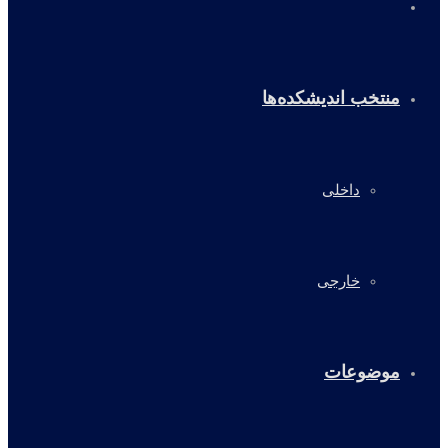
خانه
منتخب اندیشکده‌ها
داخلی
خارجی
موضوعات