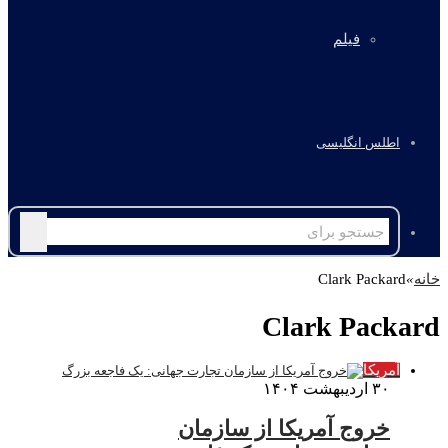
فیلم
اطلس انگلیسی
جستجو
برای
خانه
»
Clark Packard
Clark Packard
آمریکا
۳۰ اردیبهشت ۱۴۰۴
خروج آمریکا از سازمان