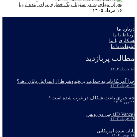
بحران مهاجرت در سئوتا: زنگ خطری برای آینده اروپا
۱۶ مرداد ۱۴۰۵
درباره ما
ارتباط با ما
همکاری با ما
تبلیغات با ما
مطالب پربازدید
۱۵ خرداد ۱۴۰۴
چرا آمریکا باید به حمایت بی‌قیدوشرط از اسرائیل پایان دهد؟
۰۳ خرداد ۱۴۰۴
چه چیزی باعث شکاف در غرب شده است؟
۲۸ مهر ۱۴۰۴
(JD Vance) جی دی ونس
۱۶ خرداد ۱۴۰۴
پایان سده آمریکایی
۱۱ بهمن ۱۴۰۴