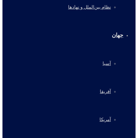
نظام بین‌الملل و نهادها
جهان
آسیا
آفریقا
آمریکا