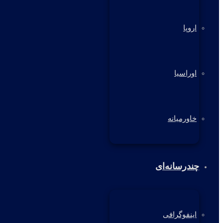
اروپا
اوراسیا
خاورمیانه
چندرسانه‌ای
اینفوگرافی