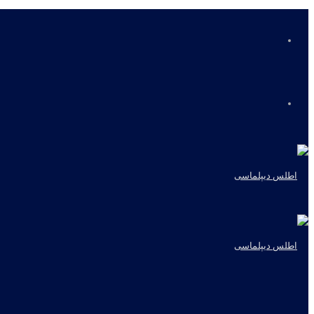
منو
جستجو
برای