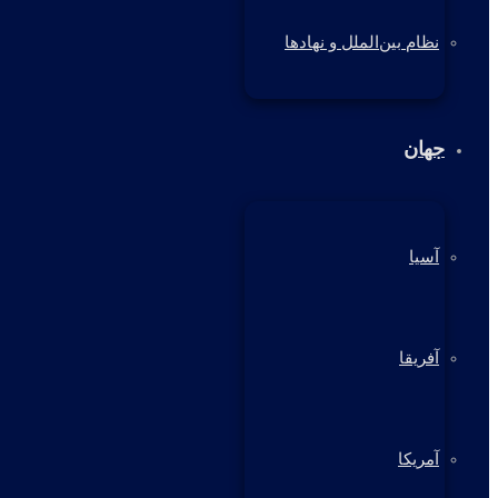
نظام بین‌الملل و نهادها
جهان
آسیا
آفریقا
آمریکا