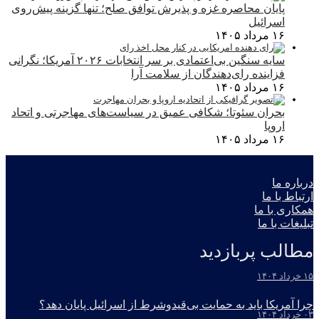
پایان محاصره غزه و پذیرش توافق صلح؛ تنها گزینه پیش‌روی
اسرائیل
۱۶ مرداد ۱۴۰۵
سایه سنگین بی‌اعتمادی بر سر انتخابات ۲۰۲۶ آمریکا؛ نگرانی
فزاینده رای‌دهندگان از سلامت آرا
۱۶ مرداد ۱۴۰۵
بحران سئوتا؛ شکافی عمیق در سیاست‌های مهاجرتی و اتحاد
اروپا
۱۶ مرداد ۱۴۰۵
درباره ما
ارتباط با ما
همکاری با ما
تبلیغات با ما
مطالب پربازدید
۱۵ خرداد ۱۴۰۴
چرا آمریکا باید به حمایت بی‌قیدوشرط از اسرائیل پایان دهد؟
۰۳ خرداد ۱۴۰۴