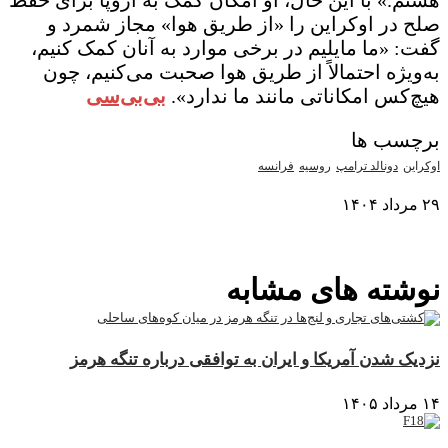
هستم.» با این حال، او امکان کمک به اروپا برای حفظ
صلح در اوکراین را «از طریق هوا» مجاز شمرد و
گفت: «ما مایلیم در برخی موارد به آنان کمک کنیم،
به‌ویژه احتمالاً از طریق هوا صحبت می‌کنیم، چون
هیچ‌کس امکاناتی مانند ما ندارد».
بی‌بی‌سی
برچسب ها
اوکراین
دونالد ترامپ
روسیه
فرانسه
۲۹ مرداد ۱۴۰۴
نمایش بیشتر
نوشته های مشابه
نزدیک شدن آمریکا و ایران به توافقی درباره تنگه هرمز
۱۴ مرداد ۱۴۰۵