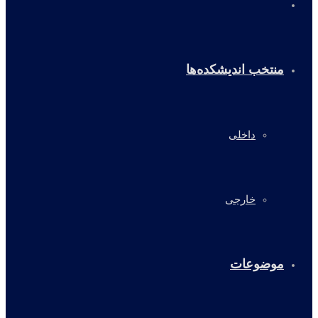
خانه
منتخب اندیشکده‌ها
داخلی
خارجی
موضوعات