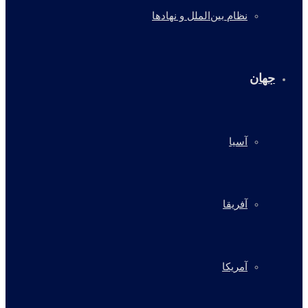
نظام بین‌الملل و نهادها
جهان
آسیا
آفریقا
آمریکا