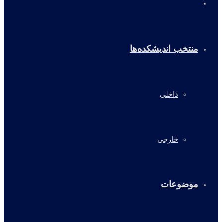
خانه
منتخب اندیشکده‌ها
داخلی
خارجی
موضوعات