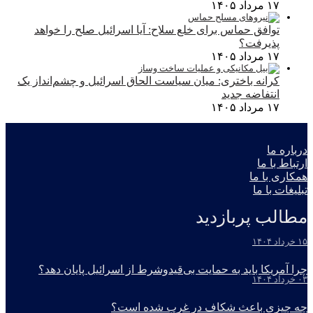
۱۷ مرداد ۱۴۰۵
توافق حماس برای خلع سلاح: آیا اسرائیل صلح را خواهد
پذیرفت؟
۱۷ مرداد ۱۴۰۵
کرانه باختری: میان سیاست الحاق اسرائیل و چشم‌انداز یک
انتفاضه جدید
۱۷ مرداد ۱۴۰۵
درباره ما
ارتباط با ما
همکاری با ما
تبلیغات با ما
مطالب پربازدید
۱۵ خرداد ۱۴۰۴
چرا آمریکا باید به حمایت بی‌قیدوشرط از اسرائیل پایان دهد؟
۰۳ خرداد ۱۴۰۴
چه چیزی باعث شکاف در غرب شده است؟