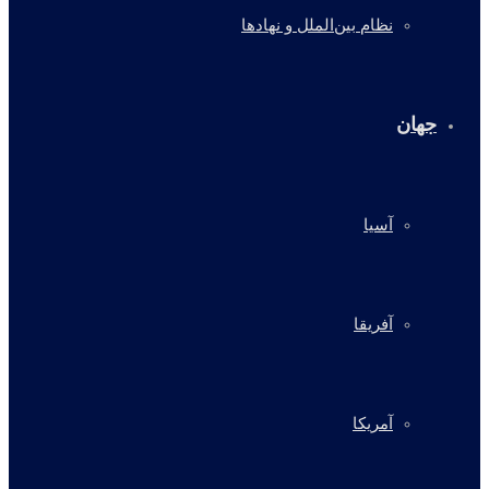
نظام بین‌الملل و نهادها
جهان
آسیا
آفریقا
آمریکا