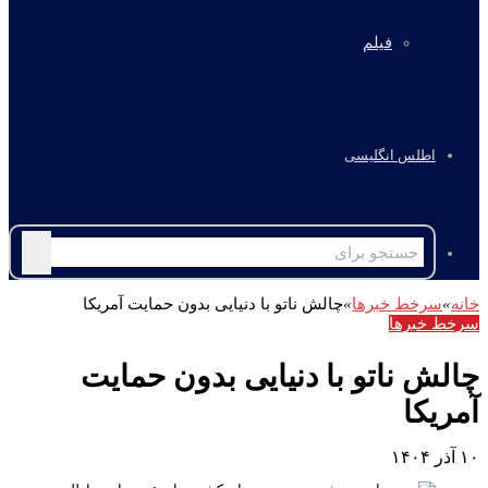
فیلم
اطلس انگلیسی
جستجو
برای
خانه
»
سرخط خبرها
»
چالش ناتو با دنیایی بدون حمایت آمریکا
سرخط خبرها
چالش ناتو با دنیایی بدون حمایت
آمریکا
۱۰ آذر ۱۴۰۴