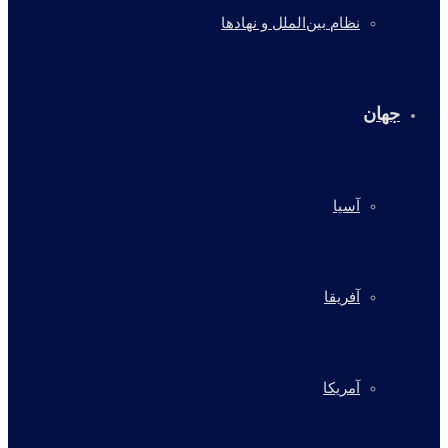
نظام بین‌الملل و نهادها
جهان
آسیا
آفریقا
آمریکا