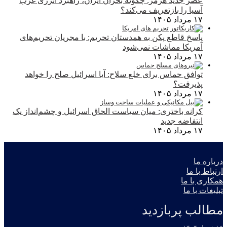
عصر جدید هرمز: چگونه بحران ایران، راهبرد انرژی غرب
آسیا را بازتعریف می‌کند؟
۱۷ مرداد ۱۴۰۵
پاسخ قاطع پکن به همدستان تحریم: با مجریان تحریم‌های
آمریکا مماشات نمی‌شود
۱۷ مرداد ۱۴۰۵
توافق حماس برای خلع سلاح: آیا اسرائیل صلح را خواهد
پذیرفت؟
۱۷ مرداد ۱۴۰۵
کرانه باختری: میان سیاست الحاق اسرائیل و چشم‌انداز یک
انتفاضه جدید
۱۷ مرداد ۱۴۰۵
درباره ما
ارتباط با ما
همکاری با ما
تبلیغات با ما
مطالب پربازدید