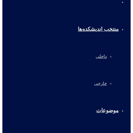
خانه
منتخب اندیشکده‌ها
داخلی
خارجی
موضوعات