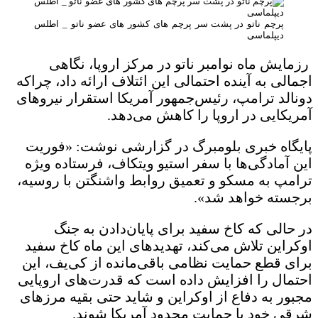
پرچم ناتو در پشت سر پرچم های کشور های عضو ناتو _ اطلس
دیپلماسی
رزمایش ماه نوامبر ناتو در مرکز اروپا، نگاهی
اجمالی به آینده احتمالی این ائتلاف ارائه داد، چراکه
دونالد ترامپ، رئیس‌جمهور آمریکا استقرار نیروهای
آمریکایی در اروپا را کاهش می‌دهد.
پایگاه خبری بلومبرگ در گزارشی نوشت: «فوریت
این آمادگی‌ها با سفر استیو ویتکاف، فرستاده ویژه
ترامپ به مسکو و تعمیق روابط واشنگتن با روسیه،
برجسته خواهد شد».
در حالی که کاخ سفید برای پایان‌دادن به جنگ
اوکراین تلاش می‌کند، تهدیدهای این ماه کاخ سفید
برای قطع حمایت نظامی باقی‌مانده از کی‌یف، این
احتمال را افزایش داده است که قدرت‌های اروپایی
مجبور به دفاع از اوکراین و شاید حتی بقیه مرزهای
شرقی خود با حمایت محدود آمریکا شوند.