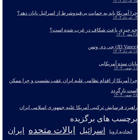
۱۵ خرداد ۱۴۰۴
چرا آمریکا باید به حمایت بی‌قیدوشرط از اسرائیل پایان دهد؟
۰۳ خرداد ۱۴۰۴
چه چیزی باعث شکاف در غرب شده است؟
۲۸ مهر ۱۴۰۴
(JD Vance) جی دی ونس
۱۶ خرداد ۱۴۰۴
پایان سده آمریکایی
۱۱ بهمن ۱۴۰۴
چرا آمریکا از اقدام نظامی علیه ایران عقب نشست و چرا ممکن
است بازگردد
۲۸ بهمن ۱۴۰۴
راهبرد فرسایش ترکیبی آمریکا علیه جمهوری اسلامی ایران
برچسب های برگزیده
ایالات متحده
اسرائیل
ایران
اتحادیه اروپا