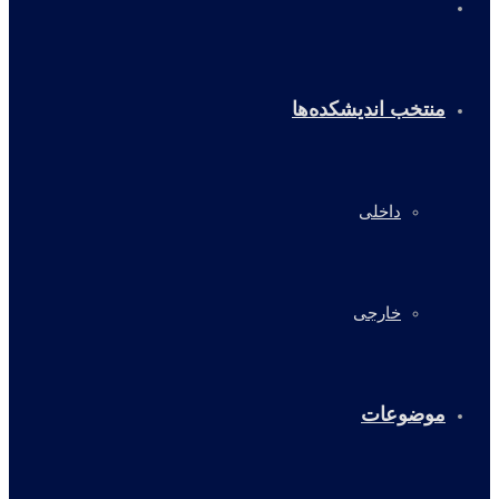
خانه
منتخب اندیشکده‌ها
داخلی
خارجی
موضوعات