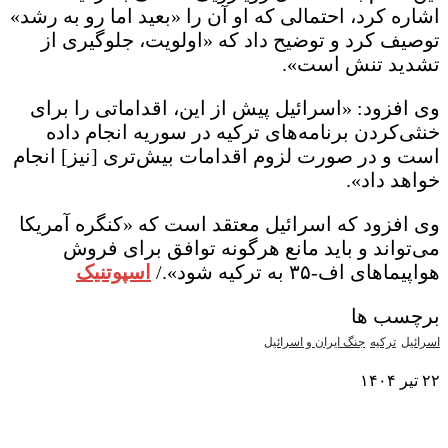
اشاره کرد، احتمالی که او آن را «بعید اما رو به رشد»
توصیف کرد و توضیح داد که «اولویت، جلوگیری از
تشدید تنش است».
وی افزود: «اسرائیل پیش ‌از این، اقداماتی را برای
خنثی‌کردن برنامه‌های ترکیه در سوریه انجام داده
است و در صورت لزوم اقدامات بیش‌تری [نیز] انجام
خواهد داد».
وی افزود که اسرائیل معتقد است که «کنگره آمریکا
می‌تواند و باید مانع هرگونه توافق برای فروش
هواپیماهای اف-۳۵ به ترکیه شود»./
اسپوتنیک
برچسب ها
اسرائیل
ترکیه
جنگ ایران و اسرائیل
۲۲ تیر ۱۴۰۴
نمایش بیشتر