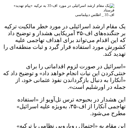
اف 35 _ اطلس دیپلماسی
یک مقام ارشد اسرائیلی در مورد خطر مالکیت ترکیه
بر جنگنده‌های اف-۳۵ آمریکایی هشدار و توضیح داد
که این اقدام می‌تواند برای اهداف تهاجمی علیه
کشورش مورد استفاده قرار گیرد و ثبات منطقه‌ای را
تهدید کند.
«اسرائیل در صورت لزوم اقداماتی را برای
خنثی‌کردن این نیات انجام خواهد داد» و توضیح داد که
«آنکارا به دنبال بازگرداندن نفوذ عثمانی خود، از
جمله در اورشلیم است».
این هشدار در بحبوحه ترس تل‌آویو از «استفاده
تهاجمی آنکارا از اف-۳۵، به‌ویژه علیه اسرائیل»
مطرح می‌شود.
این مقام به «احتمال رویارویی نظامی با ترکیه»