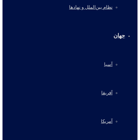
نظام بین‌الملل و نهادها
جهان
آسیا
آفریقا
آمریکا