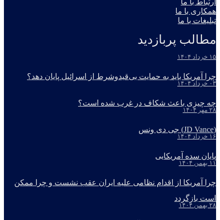
ارتباط با ما
همکاری با ما
تبلیغات با ما
مطالب پربازدید
۱۵ خرداد ۱۴۰۴
چرا آمریکا باید به حمایت بی‌قیدوشرط از اسرائیل پایان دهد؟
۰۳ خرداد ۱۴۰۴
چه چیزی باعث شکاف در غرب شده است؟
۲۸ مهر ۱۴۰۴
(JD Vance) جی دی ونس
۱۶ خرداد ۱۴۰۴
پایان سده آمریکایی
۱۱ بهمن ۱۴۰۴
چرا آمریکا از اقدام نظامی علیه ایران عقب نشست و چرا ممکن
است بازگردد
۲۸ بهمن ۱۴۰۴