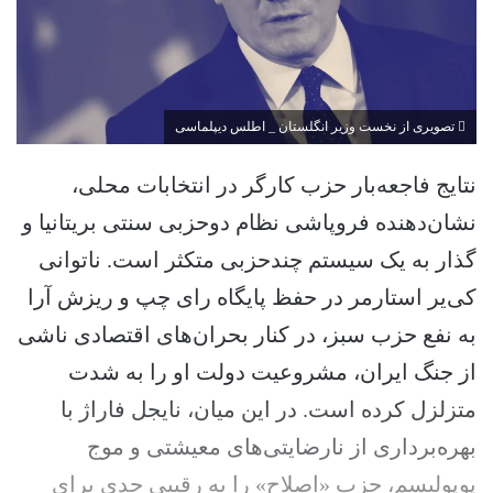
تصویری از نخست وزیر انگلستان _ اطلس دیپلماسی
نتایج فاجعه‌بار حزب کارگر در انتخابات محلی،
نشان‌دهنده فروپاشی نظام دوحزبی سنتی بریتانیا و
گذار به یک سیستم چندحزبی متکثر است. ناتوانی
کی‌یر استارمر در حفظ پایگاه رای چپ و ریزش آرا
به نفع حزب سبز، در کنار بحران‌های اقتصادی ناشی
از جنگ ایران، مشروعیت دولت او را به شدت
متزلزل کرده است. در این میان، نایجل فاراژ با
بهره‌برداری از نارضایتی‌های معیشتی و موج
پوپولیسم، حزب «اصلاح» را به رقیبی جدی برای