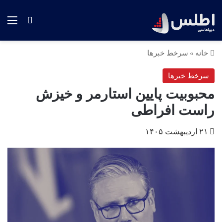
منو
جستجو ب
خانه
»
سرخط خبرها
سرخط خبرها
محبوبیت پایین استارمر و خیزش
راست افراطی
۲۱ اردیبهشت ۱۴۰۵