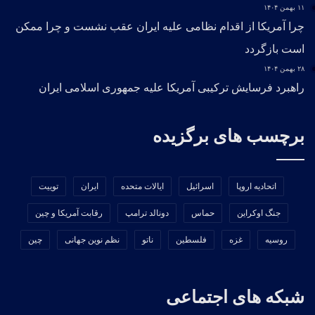
۱۱ بهمن ۱۴۰۴
چرا آمریکا از اقدام نظامی علیه ایران عقب نشست و چرا ممکن
است بازگردد
۲۸ بهمن ۱۴۰۴
راهبرد فرسایش ترکیبی آمریکا علیه جمهوری اسلامی ایران
برچسب های برگزیده
اتحادیه اروپا
اسرائیل
ایالات متحده
ایران
توییت
جنگ اوکراین
حماس
دونالد ترامپ
رقابت آمریکا و چین
روسیه
غزه
فلسطین
ناتو
نظم نوین جهانی
چین
شبکه های اجتماعی