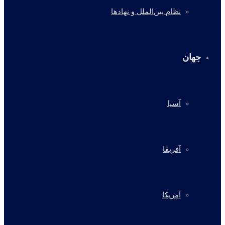
نظام بین‌الملل و نهادها
جهان
آسیا
آفریقا
آمریکا