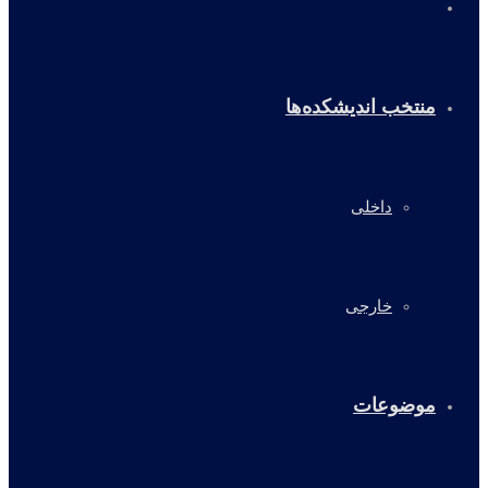
خانه
منتخب اندیشکده‌ها
داخلی
خارجی
موضوعات