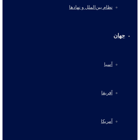
نظام بین‌الملل و نهادها
جهان
آسیا
آفریقا
آمریکا