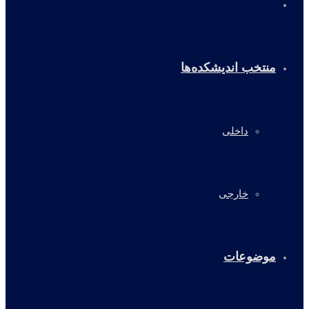
خانه
منتخب اندیشکده‌ها
داخلی
خارجی
موضوعات