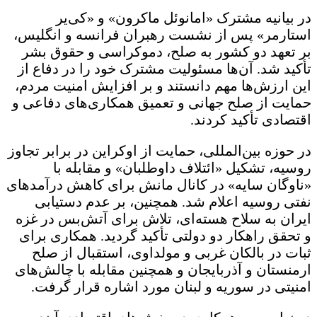
در بیانیه مشترک «امانوئل ماکرون» و «کی‌یر
استارمر» پس از نشست رهبران فرانسه و انگلیس،
بر تعهد دو کشور به صلح، دموکراسی و حقوق بشر
تأکید شد. آن‌ها مسئولیت مشترک خود را در دفاع از
این ارزش‌ها مهم دانستند و بر افزایش امنیت مردم،
حمایت از صلح جهانی و تعمیق همکاری‌های دفاعی و
اقتصادی تأکید کردند.
در حوزه بین‌المللی، حمایت از اوکراین در برابر تجاوز
روسیه، تشکیل «ائتلاف داوطلبان» و مقابله با
«ناوگان سایه» در کانال مانش برای کاهش درآمدهای
نفتی روسیه اعلام شد. همچنین، بر عدم دستیابی
ایران به سلاح هسته‌ای، تلاش برای آتش‌بس در غزه
و تحقق راهکار دو دولتی تأکید گردید. همکاری برای
ثبات در بالکان غربی و مولداوی، استقبال از صلح
ارمنستان و آذربایجان و همچنین مقابله با چالش‌های
امنیتی در سوریه و لبنان مورد اشاره قرار گرفت.