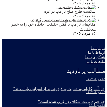
۱۵ مرداد ۱۴۰۵
شکست طرح صلح ترامپ در غزه
۱۵ مرداد ۱۴۰۵
مقام‌های ترامپ با گفتن حقیقت، جایگاه خود را به خطر
می‌اندازند.
۱۵ مرداد ۱۴۰۵
درباره ما
ارتباط با ما
همکاری با ما
تبلیغات با ما
مطالب پربازدید
۱۵ خرداد ۱۴۰۴
چرا آمریکا باید به حمایت بی‌قیدوشرط از اسرائیل پایان دهد؟
۰۳ خرداد ۱۴۰۴
چه چیزی باعث شکاف در غرب شده است؟
۲۸ مهر ۱۴۰۴