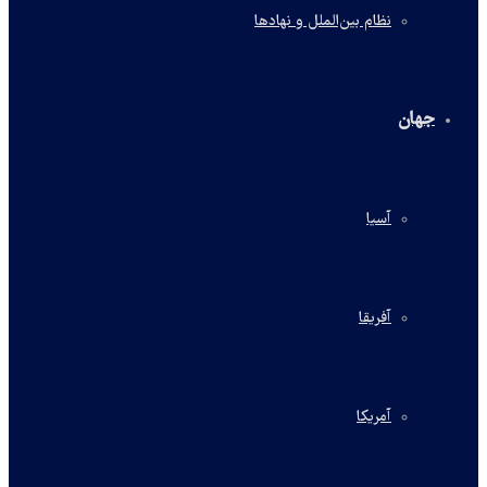
نظام بین‌الملل و نهادها
جهان
آسیا
آفریقا
آمریکا