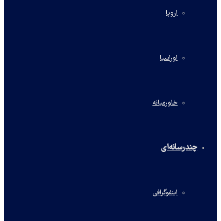
اروپا
اوراسیا
خاورمیانه
چندرسانه‌ای
اینفوگرافی