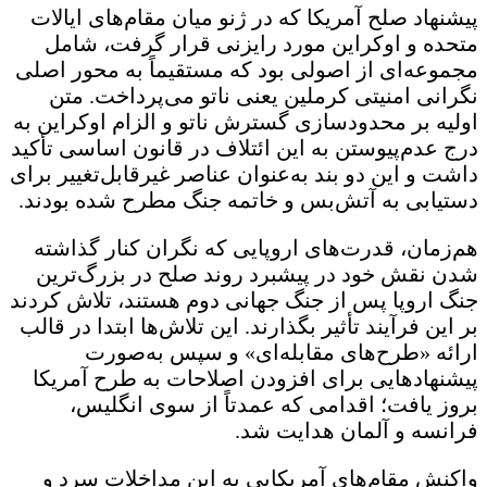
پیشنهاد صلح آمریکا که در ژنو میان مقام‌های ایالات‌
متحده و اوکراین مورد رایزنی قرار گرفت، شامل
مجموعه‌ای از اصولی بود که مستقیماً به محور اصلی
نگرانی امنیتی کرملین یعنی ناتو می‌پرداخت. متن
اولیه بر محدودسازی گسترش ناتو و الزام اوکراین به
درج عدم‌پیوستن به این ائتلاف در قانون اساسی تأکید
داشت و این دو بند به‌عنوان عناصر غیرقابل‌تغییر برای
دستیابی به آتش‌بس و خاتمه جنگ مطرح شده بودند.
هم‌زمان، قدرت‌های اروپایی که نگران کنار گذاشته
شدن نقش خود در پیشبرد روند صلح در بزرگ‌ترین
جنگ اروپا پس از جنگ جهانی دوم هستند، تلاش کردند
بر این فرآیند تأثیر بگذارند. این تلاش‌ها ابتدا در قالب
ارائه «طرح‌های مقابله‌ای» و سپس به‌صورت
پیشنهادهایی برای افزودن اصلاحات به طرح آمریکا
بروز یافت؛ اقدامی که عمدتاً از سوی انگلیس،
فرانسه و آلمان هدایت شد.
واکنش مقام‌های آمریکایی به این مداخلات سرد و