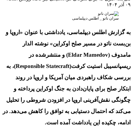
۰۹ آذر ۱۴۰۴
سران ناتو _ اطلس دیپلماسی
به گزارش اطلس دیپلماسی، یادداشتی با عنوان «اروپا و
بن‌بست ناتو در مسیر صلح اوکراین» نوشته‌ الدار
مامدوف (
Eldar Mamedov
) و منتشرشده در
ریسپانسیبل استیت کرفت(
Responsible Statecraft
)، به
بررسی شکاف راهبردی میان آمریکا و اروپا در روند
ابتکار صلح برای پایان‌دادن به جنگ اوکراین پرداخته و
چگونگی نقش‌آفرینی اروپا در افزودن شروطی را تحلیل
می‌کند که احتمال دستیابی به توافق را کاهش می‌دهد. در
ادامه، چکیده این یادداشت آمده است.