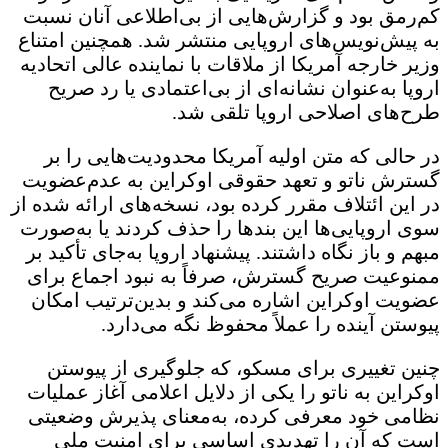
کم‌رمق بود و گزارش‌هایی از بی‌اطلاعی آنان نسبت
به پیش‌نویس‌های اروپایی منتشر شد. همچنین امتناع
وزیر خارجه آمریکا از ملاقات با نماینده عالی اتحادیه
اروپا به‌عنوان نشانه‌ای از بی‌اعتمادی یا رد صریح
طرح‌های اصلاحی اروپا تلقی شد.
در حالی‌ که متن اولیه آمریکا محدودیت‌هایی را بر
گسترش ناتو و تعهد حقوقی اوکراین به عدم‌عضویت
در این ائتلاف مقرر کرده بود، نسخه‌های ارائه‌ شده از
سوی اروپایی‌ها این بندها را حذف کردند یا به‌صورت
مبهم و باز نگاه داشتند. پیشنهاد اروپا به‌جای تأکید بر
ممنوعیت صریح گسترش، صرفاً به نبود اجماع برای
عضویت اوکراین اشاره می‌کند و بدین‌ترتیب امکان
پیوستن آینده را عملاً محفوظ نگه می‌دارد.
چنین تغییری برای مسکو، که جلوگیری از پیوستن
اوکراین به ناتو را یکی از دلایل اعلامی آغاز عملیات
نظامی خود معرفی کرده، به‌معنای پذیرش وضعیتی
است که آن را تهدیدی اساسی برای امنیت ملی