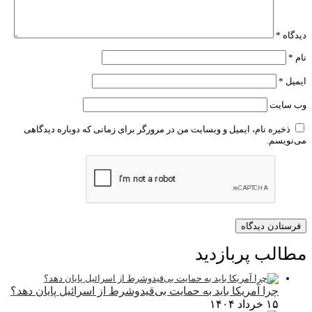
دیدگاه
*
نام
*
ایمیل
*
وب‌ سایت
ذخیره نام، ایمیل و وبسایت من در مرورگر برای زمانی که دوباره دیدگاهی
می‌نویسم.
مطالب پربازدید
چرا آمریکا باید به حمایت بی‌قیدوشرط از اسرائیل پایان دهد؟
۱۵ خرداد ۱۴۰۴