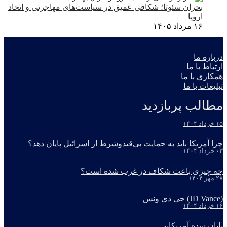
بحران سئوتا؛ شکافی عمیق در سیاست‌های مهاجرتی و اتحاد
اروپا
۱۶ مرداد ۱۴۰۵
درباره ما
ارتباط با ما
همکاری با ما
تبلیغات با ما
مطالب پربازدید
۱۵ خرداد ۱۴۰۴
چرا آمریکا باید به حمایت بی‌قیدوشرط از اسرائیل پایان دهد؟
۰۳ خرداد ۱۴۰۴
چه چیزی باعث شکاف در غرب شده است؟
۲۸ مهر ۱۴۰۴
(JD Vance) جی دی ونس
۱۶ خرداد ۱۴۰۴
پایان سده آمریکایی