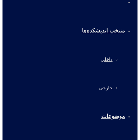
خانه
منتخب اندیشکده‌ها
داخلی
خارجی
موضوعات