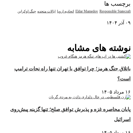
برچسب ها
Responsible Statecraft
Eldar Mamedov
اتحادیه اروپا
ایالات متحده
جنگ اوکراین
۰۹ آذر ۱۴۰۴
نمایش بیشتر
نوشته های مشابه
باتلاق جنگ هرمز؛ چرا توافق با تهران تنها راه نجات ترامپ
است؟
۱۶ مرداد ۱۴۰۵
پایان محاصره غزه و پذیرش توافق صلح؛ تنها گزینه پیش‌روی
اسرائیل
۱۶ مرداد ۱۴۰۵