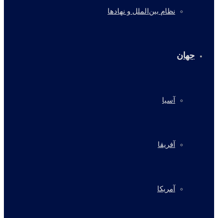
نظام بین‌الملل و نهادها
جهان
آسیا
آفریقا
آمریکا