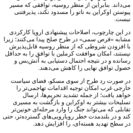
می‌داند. بنابراین از منظر روسیه، توافقی که مسیر
پیوستن اوکراین به ناتو را مسدود نکند، پذیرفتنی
نیست.
در این چارچوب، اصلاحات پیشنهادی اروپا کارکردی
مشابه «قرص سمی» در طرح صلح پیدا می‌کنند؛ زیرا
با افزودن شروطی که از منظر روسیه قابل‌پذیرش
نیستند، امکان موافقت کرملین با توافق را به حداقل
رسانده و در نتیجه احتمال دستیابی به آتش‌بس و
حصول توافق نهایی را کاهش می‌دهند.
در صورت رد طرح از سوی مسکو، فضای سیاست
خارجی غرب امکان توجیه اقدامات تهاجمی‌تر را
خواهد یافت؛ از جمله تشدید تحریم‌ها، ارسال
تسلیحات بیشتر به اوکراین و بازگشت به مسیری
تقابلی که می‌تواند جنگ را وارد مرحله‌ای خونین‌تر
کند و در بلندمدت خطر رویارویی‌های گسترده‌تر، حتی
در سطح تهدید هسته‌ای، را افزایش دهد.