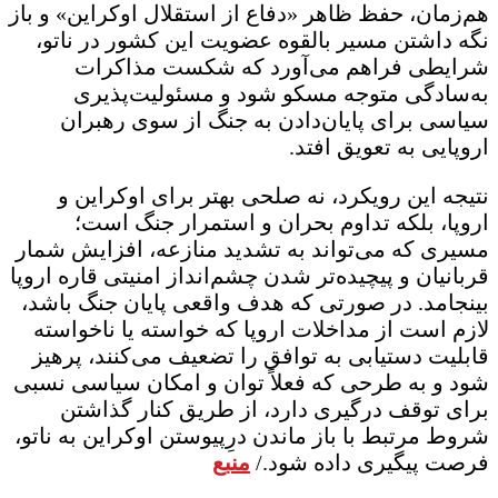
هم‌زمان، حفظ ظاهر «دفاع از استقلال اوکراین» و باز
نگه داشتن مسیر بالقوه عضویت این کشور در ناتو،
شرایطی فراهم می‌آورد که شکست مذاکرات
به‌سادگی متوجه مسکو شود و مسئولیت‌پذیری
سیاسی برای پایان‌‌دادن به جنگ از سوی رهبران
اروپایی به تعویق افتد.
نتیجه این رویکرد، نه صلحی بهتر برای اوکراین و
اروپا، بلکه تداوم بحران و استمرار جنگ است؛
مسیری که می‌تواند به تشدید منازعه، افزایش شمار
قربانیان و پیچیده‌تر شدن چشم‌انداز امنیتی قاره اروپا
بینجامد. در صورتی که هدف واقعی پایان جنگ باشد،
لازم است از مداخلات اروپا که خواسته یا ناخواسته
قابلیت دستیابی به توافق را تضعیف می‌کنند، پرهیز
شود و به طرحی که فعلاً توان و امکان سیاسی نسبی
برای توقف درگیری دارد، از طریق کنار گذاشتن
شروط مرتبط با باز ماندن درِپیوستن اوکراین به ناتو،
فرصت پیگیری داده شود./
منبع