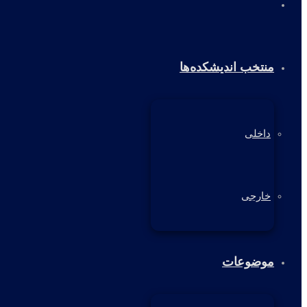
خانه
منتخب اندیشکده‌ها
داخلی
خارجی
موضوعات