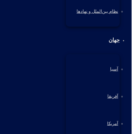
نظام بین‌الملل و نهادها
جهان
آسیا
آفریقا
آمریکا