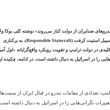
دروهای ضدایران از دولت کنار می‌روند» نوشته کلی بوکا و
(Kelley Beaucar Vlahos) و منتشرشده در ریسپانسیبل استیت کرفت (Responsible Statecraft)، به برکناری
لیدی در دولت ترامپ و تقویت رویکرد واقع‌گرایانه «اول آمر
یی را در اسرائیل به دنبال داشته است. در ادامه، چکیده ای
پ، تعدادی از مقامات تندرو در قبال ایران از سمت‌ها
غییرات نگرانی‌هایی را در اسرائیل به دنبال داشته است.