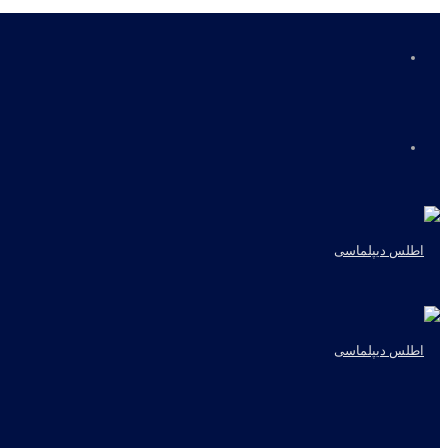
منو
جستجو
برای