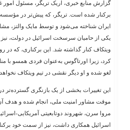
گزارش منابع خبری، اریک تریگر، مسئول امور 
برکنار شده است. تریگر، که پیش‌تر در مؤسسه و
ایران شناخته می‌شود و توسط مایک والتز، مش
یکی از حامیان سرسخت اسرائیل در دولت، نیز ا
ویتکاف کنار گذاشته شد. این برکناری، که در ر
کرد، زیرا اورتاگوس به‌عنوان فردی همسو با منا
لغو شده و او دیگر نقشی در تیم ویتکاف نخواه
این تغییرات بخشی از یک بازنگری گسترده‌تر 
موقت مشاور امنیت ملی، انجام شده و هدف آن 
مروا سرن، شهروند دوتابعیتی آمریکایی-اسرائیل
اسرائیل همکاری داشت، نیز از سمت خود برکنار 