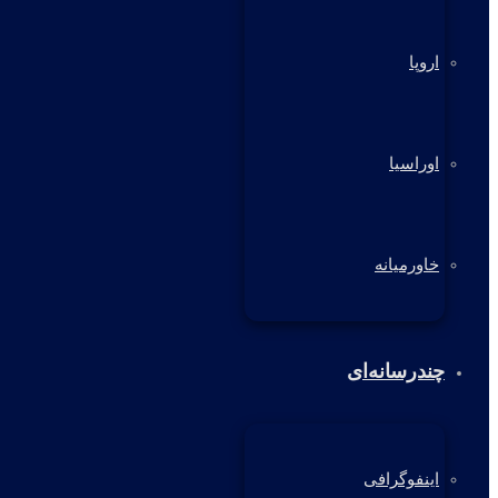
اروپا
اوراسیا
خاورمیانه
چندرسانه‌ای
اینفوگرافی