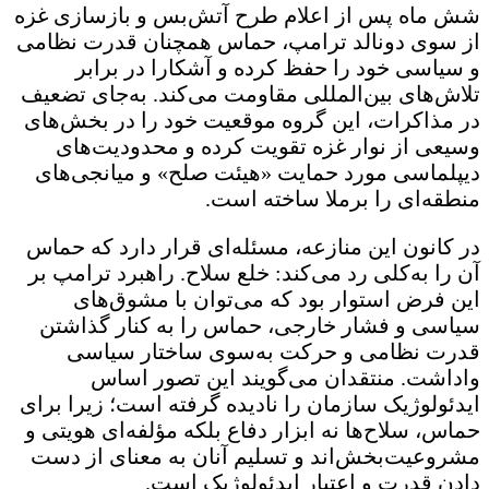
شش ماه پس از اعلام طرح آتش‌بس و بازسازی غزه
از سوی دونالد ترامپ، حماس همچنان قدرت نظامی
و سیاسی خود را حفظ کرده و آشکارا در برابر
تلاش‌های بین‌المللی مقاومت می‌کند. به‌جای تضعیف
در مذاکرات، این گروه موقعیت خود را در بخش‌های
وسیعی از نوار غزه تقویت کرده و محدودیت‌های
دیپلماسی مورد حمایت «هیئت صلح» و میانجی‌های
منطقه‌ای را برملا ساخته است.
در کانون این منازعه، مسئله‌ای قرار دارد که حماس
آن را به‌کلی رد می‌کند: خلع سلاح. راهبرد ترامپ بر
این فرض استوار بود که می‌توان با مشوق‌های
سیاسی و فشار خارجی، حماس را به کنار گذاشتن
قدرت نظامی و حرکت به‌سوی ساختار سیاسی
واداشت. منتقدان می‌گویند این تصور اساس
ایدئولوژیک سازمان را نادیده گرفته است؛ زیرا برای
حماس، سلاح‌ها نه ابزار دفاع بلکه مؤلفه‌ای هویتی و
مشروعیت‌بخش‌اند و تسلیم آنان به معنای از دست
دادن قدرت و اعتبار ایدئولوژیک است.