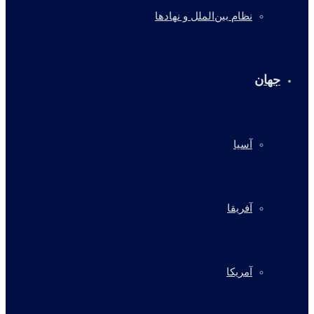
نظام بین‌الملل و نهادها
جهان
آسیا
آفریقا
آمریکا