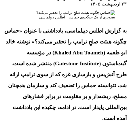
۲۳ اردیبهشت ۱۴۰۵
تصویری از یک جنگجوی حماس _ اطلس دیپلماسی
به گزارش اطلس دیپلماسی، یادداشتی با عنوان «حماس
چگونه هیئت صلحِ ترامپ را تحقیر می‌کند؟» نوشته خالد
ابو طعمه (
Khaled Abu Toameh
) در مؤسسه
گیت‌استون (
Gatestone Institute
) منتشر شده است.
طرح آتش‌بس و بازسازی غزه که از سوی ترامپ ارائه
شد، نتوانسته حماس را تضعیف کند و سازمان همچنان
مسلح، ریشه‌دار و بر مقاومت در برابر فشارهای
بین‌المللی پایدار است. در ادامه، چکیده این یادداشت
آمده است.