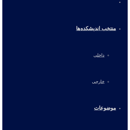
خانه
منتخب اندیشکده‌ها
داخلی
خارجی
موضوعات