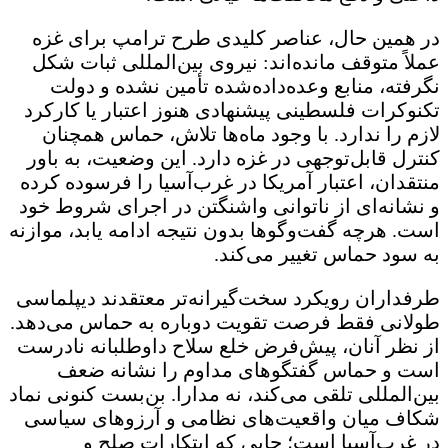
در همین حال، عناصر کلیدی طرح ترامپ برای غزه
عملاً متوقف مانده‌اند: نیروی بین‌المللی ثبات شکل
نگرفته، منابع وعده‌داده‌شده تأمین نشده و دولت
تکنوکرات فلسطینی پیشنهادی هنوز اعتبار یا کارکرد
لازم را ندارد. با وجود ماه‌ها تلاش، حماس همچنان
کنترل قابل‌توجهی در غزه دارد. این وضعیت، به باور
منتقدان، اعتبار آمریکا در غرب‌آسیا را فرسوده کرده
و نشانه‌ای از ناتوانی واشنگتن در اجرای شروط خود
است. هرچه گفت‌وگوها بدون نتیجه ادامه یابد، موازنه
به سود حماس تغییر می‌کند.
طرفداران رویکرد سخت‌گیرانه‌تر معتقدند دیپلماسی
طولانی فقط فرصت تقویت دوباره به حماس می‌دهد.
از نظر آنان، پیش‌فرض خلع سلاح داوطلبانه نادرست
است و حماس گفتگوهای مداوم را نشانه ضعف
بین‌المللی تلقی می‌کند، نه مدارا. بن‌بست کنونی نماد
شکاف میان واقعیت‌های نظامی و آرزوهای سیاسی
در غرب‌آسیا است؛ جایی که ابتکارات صلح و