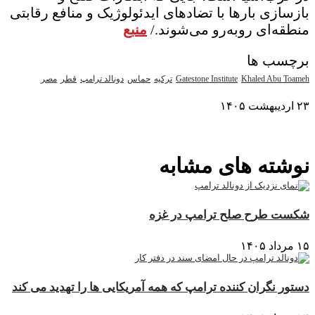
بازسازی بارها با تضادهای ایدئولوژیک و منافع رقابتی
منطقه‌ای روبه‌رو می‌شوند./
منبع
برچسب ها
Khaled Abu Toameh
Gatestone Institute
ترکیه
حماس
دونالد ترامپ
قطر
مصر
۲۳ اردیبهشت ۱۴۰۵
نمایش بیشتر
نوشته های مشابه
شکست طرح صلح ترامپ در غزه
۱۵ مرداد ۱۴۰۵
دستور نگران کننده ترامپ که همه آمریکایی ها را تهدید می کند