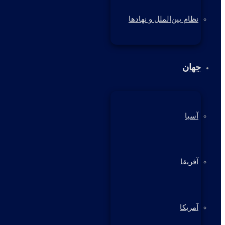
نظام بین‌الملل و نهادها
جهان
آسیا
آفریقا
آمریکا