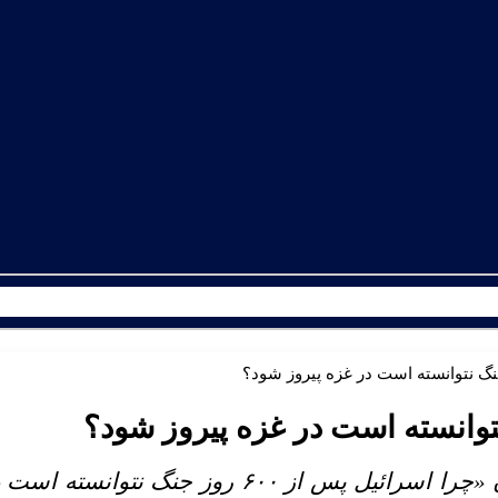
به گزارش اطلس دیپلماسی، مقاله‌ای با عنوان «چرا اسرائیل پس از ۶۰۰ روز جنگ 