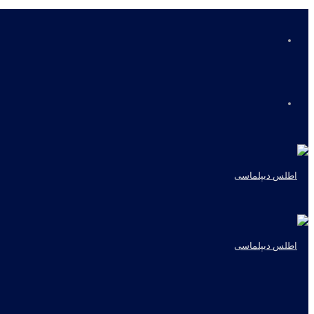
منو
جستجو
برای