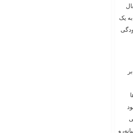
ال
به یک
ودگی
ر مربع استفاده کرده است؛ یعنی ۱۸ برابر
ا
ود
ی
نه‌رو