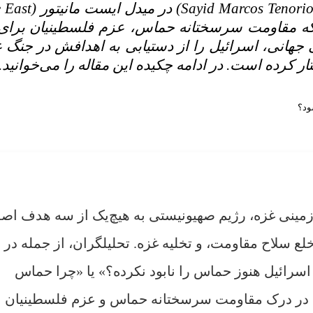
پیروز شود؟» که به‌قلم سعید مارکوس تنوریو (
کند که مقاومت سرسختانه حماس، عزم فلسطینیان برای
جهانی، اسرائیل را از دستیابی به اهدافش در جنگ غ
 کرده است. در ادامه چکیده این مقاله را می‌خوانید.
دید هوایی و زمینی غزه، رژیم صهیونیستی به هیچ‌یک از سه هدف اص
 سلاح مقاومت، و تخلیه غزه. تحلیلگران، از جمله در
اسرائیل هنوز حماس را نابود نکرده؟» یا «چرا حماس
ا در درک مقاومت سرسختانه حماس و عزم فلسطینیان ب