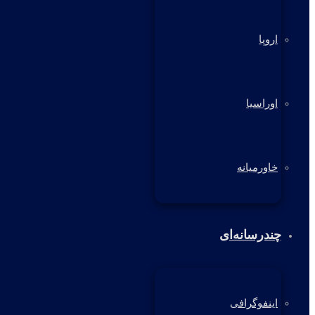
اروپا
اوراسیا
خاورمیانه
چندرسانه‌ای
اینفوگرافی