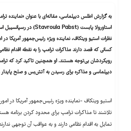
به گزارش اطلس دیپلماسی، مقاله‌ای با عنوان «نماینده ترامپ
استاورولا پابست (Stavroula Pabst
) در رسپانسیبل اس
نظرات استیو ویتکاف، نماینده ویژه رئیس‌جمهور آمریکا در امو
کسانی که قصد دارند مذاکرات ترامپ را به نقطه اقدام نظامی
رویکردشان بی‌توجه هستند. او همچنین تاکید کرد که ترامپ
دیپلماسی و مذاکره برای رسیدن به آتش‌بس و صلح پایدار به
استیو ویتکاف -نماینده ویژه رئیس‌جمهور آمریکا در امور خ
تلاشند تا مذاکرات ترامپ برای محدود کردن برنامه هسته‌ا
تمایل به اقدام نظامی دارند و به عواقب آن توجهی ندارند