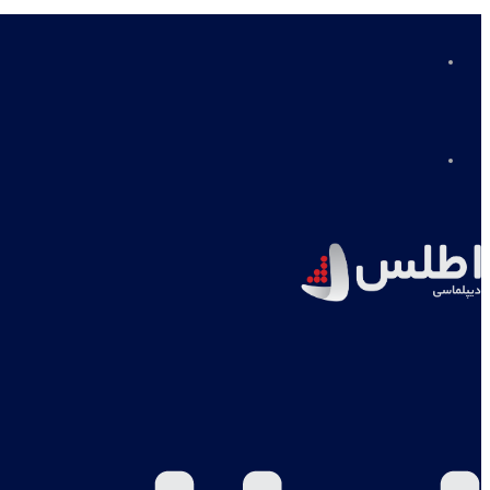
منو
جستجو
برای