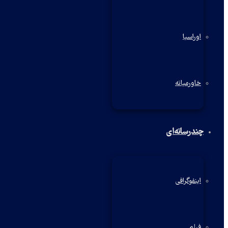
اوراسیا
خاورمیانه
چندرسانه‌ای
اینفوگرافی
فیلم