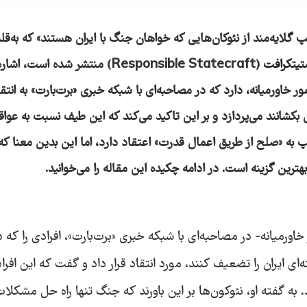
 گلایه‌مند از نئوکان‌هایی که خواهان جنگ با ایران هستند» که به‌قل
تیتکرافت (
Responsible Statecraft) منتشر شده است، اشا
ر خاورمیانه، دارد که در مصاحبه‌ای با شبکه خبری «برت‌بارت» به انتقا
 بکشانند می‌پردازد و بر این تاکید می‌کند که این طیف نسبت به عوا
 به «صلح از طریق اعمال قدرت» اعتقاد دارد، اما این بدین معنا که
ترین گزینه است. در ادامه چکیده این مقاله را می‌خوانید.
اورمیانه- در مصاحبه‌ای با شبکه خبری «برت‌بارت»، افرادی را که د
ی ایران را تضعیف کنند، مورد انتقاد قرار داد و گفت که این افراد
. به گفته او، نئوکون‌ها بر این باورند که جنگ تنها راه حل مشکلا