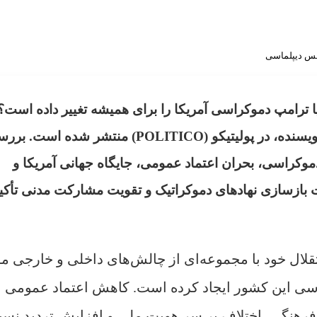
طلس دیپلماسی
ا ترامپ دموکراسی آمریکا را برای همیشه تغییر داده است؟
قالب پرونده‌ای ویژه و با مشارکت ۱۱ تاریخ‌نگار و نویسنده، در پولیتیکو (POLITICO) منتشر شده ا
ای کنونی دموکراسی، بحران اعتماد عمومی، جایگاه جهانی آمریکا و
بازسازی نهادهای دموکراتیک و تقویت مشارکت مدنی تأکی
قلال خود با مجموعه‌ای از چالش‌های داخلی و خارجی م
سی این کشور ایجاد کرده است. کاهش اعتماد عمومی ب
رهنگی، اختلاف بر سر هویت ملی و افزایش تردید نسب