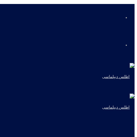
منو
جستجو
برای