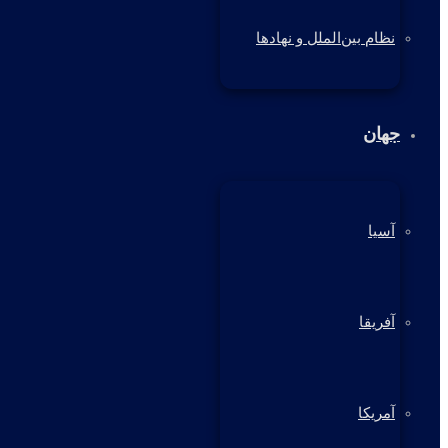
نظام بین‌الملل و نهادها
جهان
آسیا
آفریقا
آمریکا