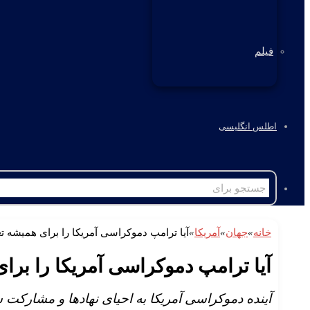
فیلم
اطلس انگلیسی
خانه
»
جهان
»
آمریکا
»
آیا ترامپ دموکراسی آمریکا را برای همیشه ت
آیا ترامپ دموکراسی آمریکا را برا
آینده دموکراسی آمریکا به احیای نهادها و مشارکت