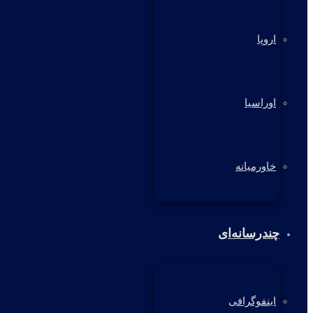
اروپا
اوراسیا
خاورمیانه
چندرسانه‌ای
اینفوگرافی