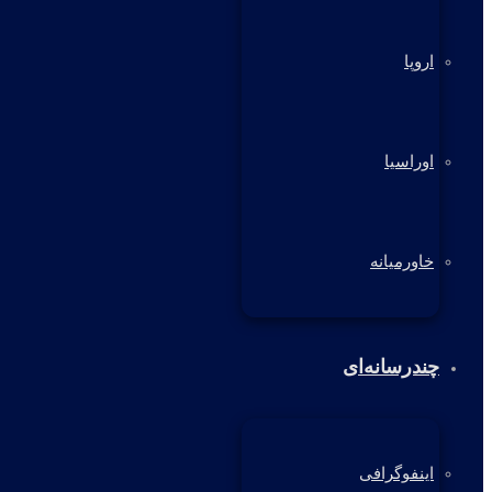
اروپا
اوراسیا
خاورمیانه
چندرسانه‌ای
اینفوگرافی