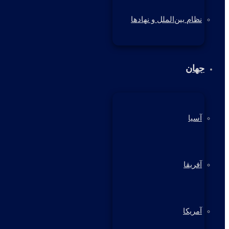
نظام بین‌الملل و نهادها
جهان
آسیا
آفریقا
آمریکا