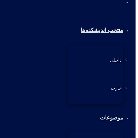
خانه
منتخب اندیشکده‌ها
داخلی
خارجی
موضوعات