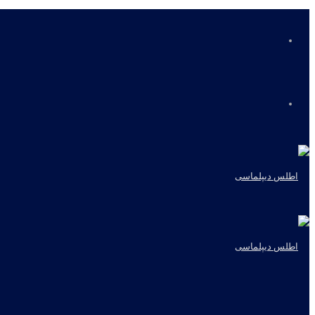
منو
جستجو
برای