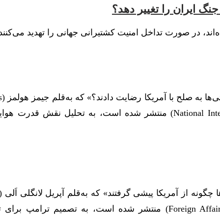
جنگ ایران را تغییر دهد؟
ه‌اند،‌ در صورت تداخل امنیت کشتیرانی جهانی را تهدید می‌کنند
به‌گزارش اط
Holmes) در مجله تحلیلی-فکری نشنال اینترست (National Interest) منتشر شده است، به تحلیل نقش قدر
Longley Alley) در مجله تحلیلی-فکری فارن افرز (Foreign Affairs) منتشر شده است، به تصمیم ترامپ