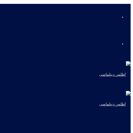
منو
جستجو
برای