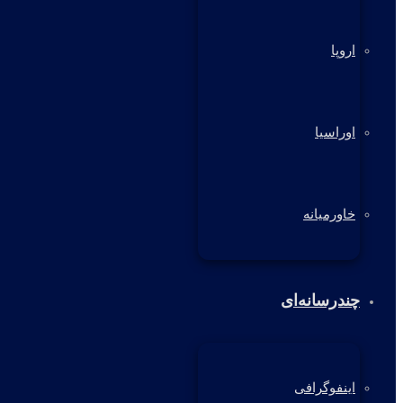
اروپا
اوراسیا
خاورمیانه
چندرسانه‌ای
اینفوگرافی