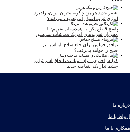
عصر جدید هرمز: چگونه بحران ایران، راهبرد
انرژی غرب آسیا را بازتعریف می‌کند؟
پاسخ قاطع پکن به همدستان تحریم: با
مجریان تحریم‌های آمریکا مماشات نمی‌شود
توافق حماس برای خلع سلاح: آیا اسرائیل
صلح را خواهد پذیرفت؟
کرانه باختری: میان سیاست الحاق اسرائیل و
چشم‌انداز یک انتفاضه جدید
درباره ما
ارتباط با ما
همکاری با ما