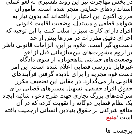
در بخش مهاجرت نیز این روند تفسیری به لغو عملی
استانداردهای حمایتی منجر شده است. مأموران
مرزی اکنون این اختیار را یافته‌اند که بدون نیاز به
شواهد قطعی و مستدل، وضعیت اقامت قانونی
افراد دارای کارت سبز را سلب کنند، با این توجیه که
اجرای دقیق مقررات در مرزها بیش از حد
دست‌وپاگیر است. علاوه بر این، الزامات قانونی ناظر
بر لزوم مشورت‌های بین‌سازمانی قبل از لغو
وضعیت‌های حمایتی پناهجویان، از سوی دادگاه
غیرقابل بازرسی قضایی اعلام شده است. این امر
دست قوه مجریه را برای نادیده گرفتن فرآیندهای
قانونی باز می‌گذارد. در مقابل این تضعیف مکرر
حقوق افراد حقیقی، تسهیل مسیرهای قضایی برای
شرکت‌های بزرگ تجاری جهت طرح دعوا، شائبه ایجاد
یک نظام قضایی دوگانه را تقویت کرده که در آن
منافع شرکتی بر حقوق بنیادین انسانی ارجحیت یافته
است./
منبع
برچسب ها