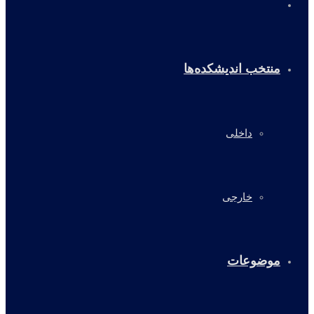
خانه
منتخب اندیشکده‌ها
داخلی
خارجی
موضوعات