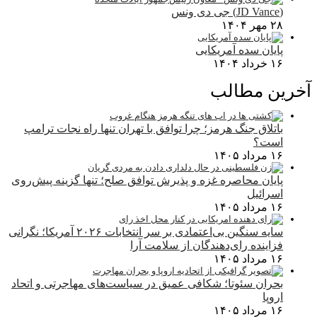
(JD Vance) جی دی ونس
۲۸ مهر ۱۴۰۴
پایان سده آمریکایی
۱۶ خرداد ۱۴۰۴
آخرین مطالب
باتلاق جنگ هرمز؛ چرا توافق با تهران تنها راه نجات ترامپ
است؟
۱۶ مرداد ۱۴۰۵
پایان محاصره غزه و پذیرش توافق صلح؛ تنها گزینه پیش‌روی
اسرائیل
۱۶ مرداد ۱۴۰۵
سایه سنگین بی‌اعتمادی بر سر انتخابات ۲۰۲۶ آمریکا؛ نگرانی
فزاینده رای‌دهندگان از سلامت آرا
۱۶ مرداد ۱۴۰۵
بحران سئوتا؛ شکافی عمیق در سیاست‌های مهاجرتی و اتحاد
اروپا
۱۶ مرداد ۱۴۰۵