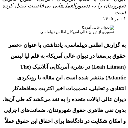
شهروندان را به دستورالعمل‌هایی بی‌خاصیت تبدیل کرده
است.
۰۶ تیر ۱۴۰۵
تصویری از دیوان عالی آمریکا _ اطلس دیپلماسی
به گزارش اطلس دیپلماسی، یادداشتی با عنوان «عصر
حقوق بی‌معنا در دیوان عالی آمریکا» به قلم لیا لیتمن
(Leah Litman) در نشریه آمریکایی آتلانتیک (The
Atlantic) منتشر شده است. این مقاله با رویکردی
انتقادی و تحلیلی، تصمیمات اخیر اکثریت محافظه‌کار
دیوان عالی ایالات متحده را به نقد می‌کشد که طی آن‌ها،
بدون نفی ظاهری حقوق شهروندان، ضمانت‌های اجرایی
و امکان شکایت در دادگاه‌ها برای احقاق این حقوق عملاً