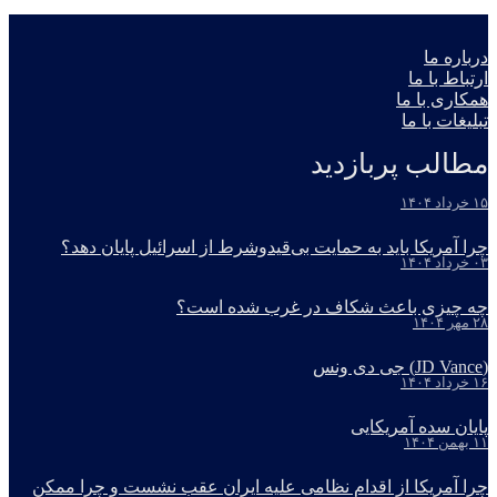
درباره ما
ارتباط با ما
همکاری با ما
تبلیغات با ما
مطالب پربازدید
۱۵ خرداد ۱۴۰۴
چرا آمریکا باید به حمایت بی‌قیدوشرط از اسرائیل پایان دهد؟
۰۳ خرداد ۱۴۰۴
چه چیزی باعث شکاف در غرب شده است؟
۲۸ مهر ۱۴۰۴
(JD Vance) جی دی ونس
۱۶ خرداد ۱۴۰۴
پایان سده آمریکایی
۱۱ بهمن ۱۴۰۴
چرا آمریکا از اقدام نظامی علیه ایران عقب نشست و چرا ممکن