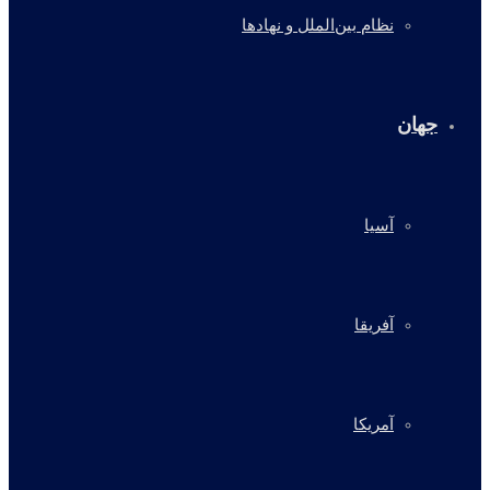
نظام بین‌الملل و نهادها
جهان
آسیا
آفریقا
آمریکا