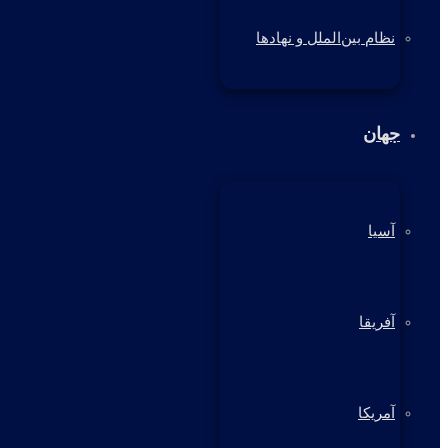
نظام بین‌الملل و نهادها
جهان
آسیا
آفریقا
آمریکا