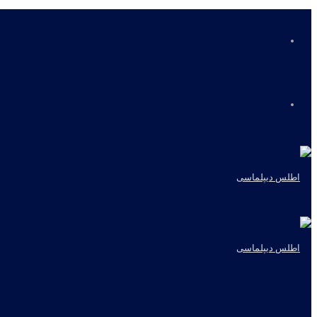
منو
جستجو
برای