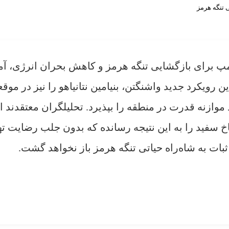
امپ برای بازگشایی تنگه هرمز و کاهش بحران انرژی، آ
ین رویکرد جدید واشنگتن، بنیامین نتانیاهو را نیز در موق
وازنه قدرت در منطقه را بپذیرد. تحلیلگران معتقدند ا
خ سفید را به این نتیجه رسانده که بدون جلب رضایت ت
ات به شاه‌راه حیاتی تنگه هرمز باز نخواهد گشت.