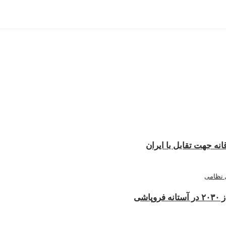
نه جهت تقابل با ایران
شی