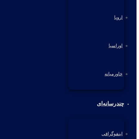
اروپا
اوراسیا
خاورمیانه
چندرسانه‌ای
اینفوگرافی