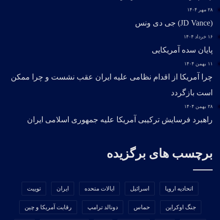
۲۸ مهر ۱۴۰۴
(JD Vance) جی دی ونس
۱۶ خرداد ۱۴۰۴
پایان سده آمریکایی
۱۱ بهمن ۱۴۰۴
چرا آمریکا از اقدام نظامی علیه ایران عقب نشست و چرا ممکن
است بازگردد
۲۸ بهمن ۱۴۰۴
راهبرد فرسایش ترکیبی آمریکا علیه جمهوری اسلامی ایران
برچسب های برگزیده
اتحادیه اروپا
اسرائیل
ایالات متحده
ایران
توییت
جنگ اوکراین
حماس
دونالد ترامپ
رقابت آمریکا و چین