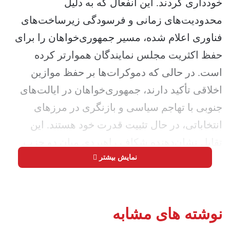
خودداری کردند. این انفعال که به دلیل
محدودیت‌های زمانی و فرسودگی زیرساخت‌های
فناوری اعلام شده، مسیر جمهوری‌خواهان را برای
حفظ اکثریت مجلس نمایندگان هموارتر کرده
است. در حالی که دموکرات‌ها بر حفظ موازین
اخلاقی تأکید دارند، جمهوری‌خواهان در ایالت‌های
جنوبی با تهاجم سیاسی و بازنگری در مرزهای
انتخاباتی، در حال تثبیت قدرت خود هستند. این
تقابل نشان‌دهنده شکاف راهبردی میان دو حزب
نمایش بیشتر
است که می‌تواند به قیمت از دست رفتن
کرسی‌های کلیدی دموکرات‌ها تمام شود./
نیو
ریپابلیک
نوشته های مشابه