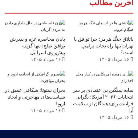
آخرین مطالب
باتلاق جنگ هرمز؛ چرا توافق با
پایان محاصره غزه و پذیرش
تهران تنها راه نجات ترامپ
توافق صلح؛ تنها گزینه
است؟
پیش‌روی اسرائیل
۱۶ مرداد ۱۴۰۵
۱۶ مرداد ۱۴۰۵
سایه سنگین بی‌اعتمادی بر سر
بحران سئوتا؛ شکافی عمیق در
انتخابات ۲۰۲۶ آمریکا؛ نگرانی
سیاست‌های مهاجرتی و اتحاد
فزاینده رای‌دهندگان از سلامت
اروپا
آرا
۱۶ مرداد ۱۴۰۵
۱۶ مرداد ۱۴۰۵